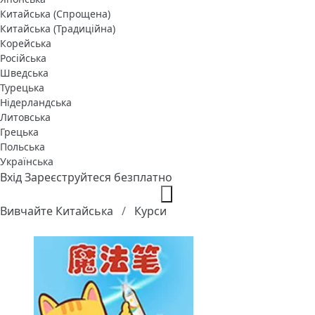
Китайська (Спрощена)
Китайська (Традиційна)
Корейська
Російська
Шведська
Турецька
Нідерландська
Литовська
Грецька
Польська
Українська
Вхід
Зареєструйтеся безплатно
Вивчайте Китайська
Курси