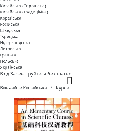
Китайська (Спрощена)
Китайська (Традиційна)
Корейська
Російська
Шведська
Турецька
Нідерландська
Литовська
Грецька
Польська
Українська
Вхід
Зареєструйтеся безплатно
Вивчайте Китайська
Курси