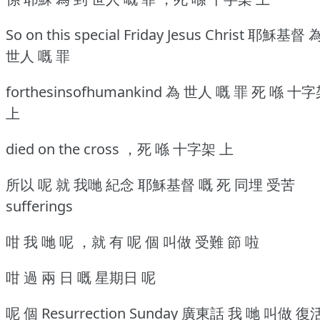
So on this special Friday Jesus Christ 耶穌基督 
世人 嘅 罪
forthesinsofhumankind 為 世人 嘅 罪 死 喺 十
上
died on the cross ，死 喺 十字架 上
所以 呢 就 我哋 紀念 耶穌基督 嘅 死 同埋 受苦
sufferings
咁 我 哋 呢 ，就 有 呢 個 叫做 受難 節 啦
咁 過 兩 日 嘅 星期日 呢
呢 個 Resurrection Sunday 廣東話 我 哋 叫做 復