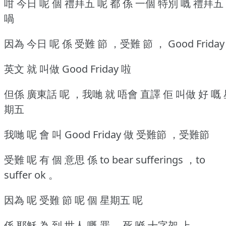
咁 今日 呢 個 禮拜五 呢 都 係 一個 特別 嘅 禮拜五
喎
因為 今日 呢 係 受難 節 ，受難 節 ， Good Friday
英文 就 叫做 Good Friday 啦
但係 廣東話 呢 ，我哋 就 唔會 直譯 佢 叫做 好 嘅
期五
我哋 呢 會 叫 Good Friday 做 受難節 ，受難節
受難 呢 有 個 意思 係 to bear sufferings ，to
suffer ok 。
因為 呢 受難 節 呢 個 星期五 呢
係 耶穌 為 到 世人 嘅 罪 ，死 喺 十字架 上