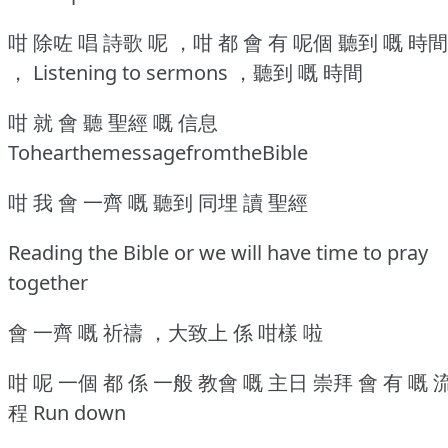
咁 除咗 唱 詩歌 呢 ，咁 都 會 有 呢個 聽到 嘅 時間
， Listening to sermons ，聽到 嘅 時間
咁 就 會 聽 聖經 嘅 信息
TohearthemessagefromtheBible
咁 我 會 一齊 嘅 聽到 同埋 讀 聖經
Reading the Bible or we will have time to pray
together
會 一齊 嘅 祈禱 ，大致上 係 咁樣 啦
咁 呢 一個 都 係 一般 教會 嘅 主日 崇拜 會 有 嘅 
程 Run down