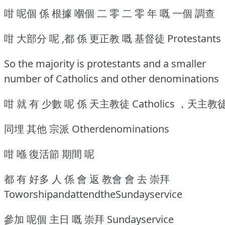
咁 呢個 係 根據 嗰個 二 零 二 零 年 嘅 一個 調查
咁 大部分 呢 ,都 係 更正教 嘅 基督徒 Protestants
So the majority is protestants and a smaller
number of Catholics and other denominations
咁 就 有 少數 呢 係 天主教徒 Catholics ，天主教
同埋 其他 宗派 Otherdenominations
咁 喺 復活節 期間 呢
都 有 好多 人 係 會 返 教會 會 去 崇拜
ToworshipandattendtheSundayservice
參加 呢個 主日 嘅 崇拜 Sundayservice