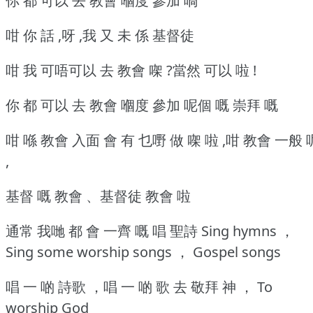
你 都 可以 去 教會 嗰度 參加 喎
咁 你 話 ,呀 ,我 又 未 係 基督徒
咁 我 可唔可以 去 教會 㗎 ?當然 可以 啦 !
你 都 可以 去 教會 嗰度 參加 呢個 嘅 崇拜 嘅
咁 喺 教會 入面 會 有 乜嘢 做 㗎 啦 ,咁 教會 一般 
,
基督 嘅 教會 、基督徒 教會 啦
通常 我哋 都 會 一齊 嘅 唱 聖詩 Sing hymns ，
Sing some worship songs ， Gospel songs
唱 一 啲 詩歌 ，唱 一 啲 歌 去 敬拜 神 ， To
worship God