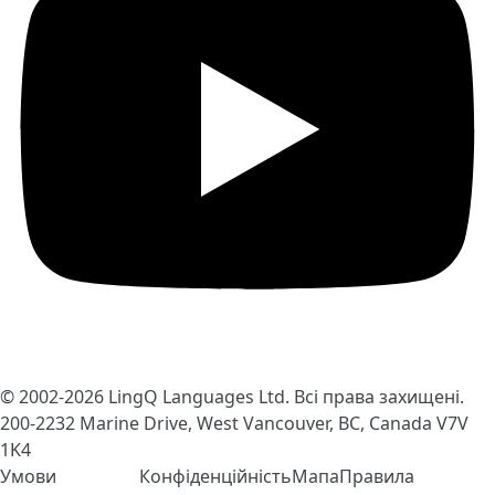
© 2002-2026
LingQ Languages Ltd.
Всі права захищені.
200-2232 Marine Drive, West Vancouver, BC, Canada
V7V
1K4
Умови
Конфіденційність
Мапа
Правила