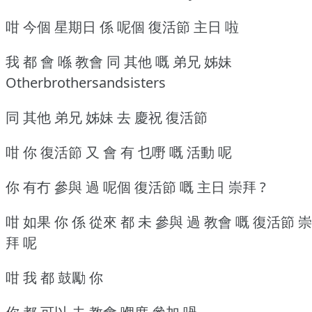
咁 今個 星期日 係 呢個 復活節 主日 啦
我 都 會 喺 教會 同 其他 嘅 弟兄 姊妹
Otherbrothersandsisters
同 其他 弟兄 姊妹 去 慶祝 復活節
咁 你 復活節 又 會 有 乜嘢 嘅 活動 呢
你 有冇 參與 過 呢個 復活節 嘅 主日 崇拜 ?
咁 如果 你 係 從來 都 未 參與 過 教會 嘅 復活節 崇
拜 呢
咁 我 都 鼓勵 你