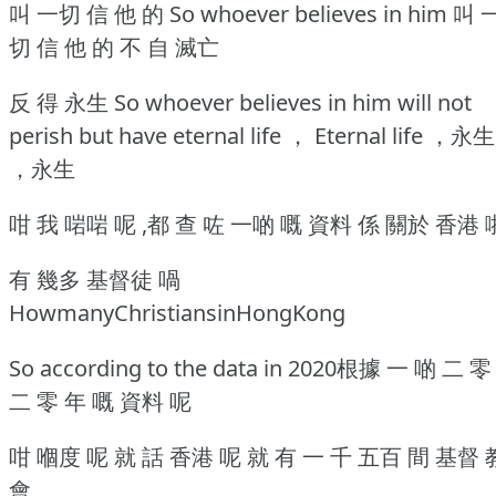
叫 一切 信 他 的 So whoever believes in him 叫 
切 信 他 的 不 自 滅亡
反 得 永生 So whoever believes in him will not
perish but have eternal life ， Eternal life ，永生
，永生
咁 我 啱啱 呢 ,都 查 咗 一啲 嘅 資料 係 關於 香港 
有 幾多 基督徒 喎
HowmanyChristiansinHongKong
So according to the data in 2020根據 一 啲 二 零
二 零 年 嘅 資料 呢
咁 嗰度 呢 就 話 香港 呢 就 有 一 千 五百 間 基督 
會