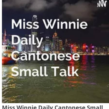
Miss Winnie Daily Cantonese Small