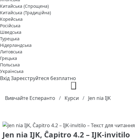
Китайська (Спрощена)
Китайська (Традиційна)
Корейська
Російська
Шведська
Турецька
Нідерландська
Литовська
Грецька
Польська
Українська
Вхід
Зареєструйтеся безплатно
Вивчайте Есперанто
Курси
Jen nia IJK
Jen nia IJK, Ĉapitro 4.2 – IJK-invitilo