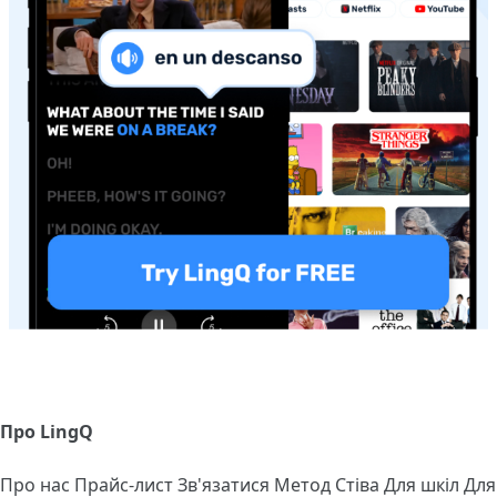
Про LingQ
Про нас
Прайс-лист
Зв'язатися
Метод Стіва
Для шкіл
Для