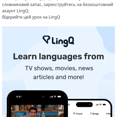
словниковий запас,
зареєструйтесь
на безкоштовний
акаунт LingQ.
Відкрийте цей урок на LingQ