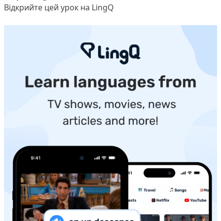
Відкрийте цей урок на LingQ