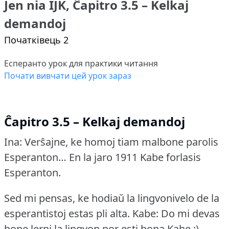
Jen nia IJK, Ĉapitro 3.5 – Kelkaj
demandoj
Початківець 2
Есперанто урок для практики читання
Почати вивчати цей урок зараз
Ĉapitro 3.5 – Kelkaj demandoj
Ina: Verŝajne, ke homoj tiam malbone parolis
Esperanton… En la jaro 1911 Kabe forlasis
Esperanton.
Sed mi pensas, ke hodiaŭ la lingvonivelo de la
esperantistoj estas pli alta.
Kabe: Do mi devas
bone lerni la lingvon por esti bona Kabe ;)