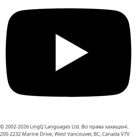
© 2002-2026
LingQ Languages Ltd.
Всі права захищені.
200-2232 Marine Drive, West Vancouver, BC, Canada
V7V