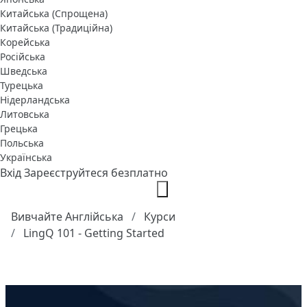
Китайська (Спрощена)
Китайська (Традиційна)
Корейська
Російська
Шведська
Турецька
Нідерландська
Литовська
Грецька
Польська
Українська
Вхід
Зареєструйтеся безплатно
Вивчайте Англійська
Курси
LingQ 101 - Getting Started