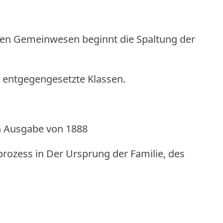
chen Gemeinwesen beginnt die Spaltung der
r entgegengesetzte Klassen.
n Ausgabe von 1888
rozess in Der Ursprung der Familie, des