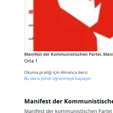
Manifest der Kommunistischen Partei, Mani
Orta 1
Okuma pratiği için Almanca dersi
Bu dersi şimdi öğrenmeye başlayın
Manifest der Kommunistische
Manifest der kommunistischen Partei 