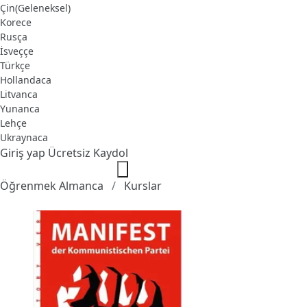
Çin(Geleneksel)
Korece
Rusça
İsveççe
Türkçe
Hollandaca
Litvanca
Yunanca
Lehçe
Ukraynaca
Giriş yap
Ücretsiz Kaydol
Öğrenmek Almanca
Kurslar