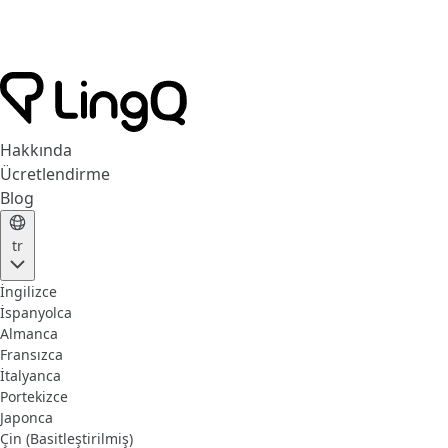
Hakkında
Ücretlendirme
Blog
tr
İngilizce
İspanyolca
Almanca
Fransızca
İtalyanca
Portekizce
Japonca
Çin (Basitleştirilmiş)