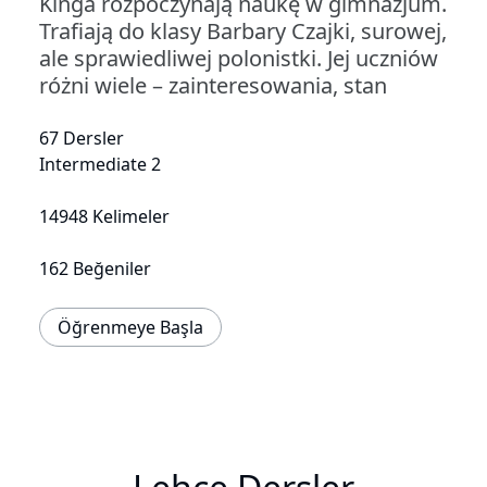
Kinga rozpoczynają naukę w gimnazjum.
Trafiają do klasy Barbary Czajki, surowej,
ale sprawiedliwej polonistki. Jej uczniów
różni wiele – zainteresowania, stan
67 Dersler
Intermediate 2
14948 Kelimeler
162 Beğeniler
Öğrenmeye Başla