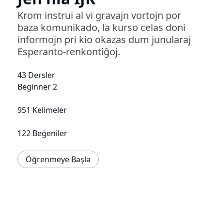
Krom instrui al vi gravajn vortojn por
baza komunikado, la kurso celas doni
informojn pri kio okazas dum junularaj
Esperanto-renkontiĝoj.
43 Dersler
Beginner 2
951 Kelimeler
122 Beğeniler
Öğrenmeye Başla