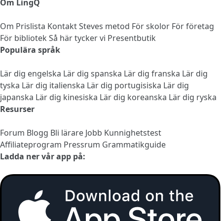
Om LingQ
Om
Prislista
Kontakt
Steves metod
För skolor
För företag
För bibliotek
Så här tycker vi
Presentbutik
Populära språk
Lär dig engelska
Lär dig spanska
Lär dig franska
Lär dig
tyska
Lär dig italienska
Lär dig portugisiska
Lär dig
japanska
Lär dig kinesiska
Lär dig koreanska
Lär dig ryska
Resurser
Forum
Blogg
Bli lärare
Jobb
Kunnighetstest
Affiliateprogram
Pressrum
Grammatikguide
Ladda ner vår app på: