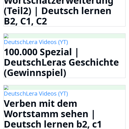
Wortschatzerweiterung
(Teil2) | Deutsch lernen
B2, C1, C2
DeutschLera Videos (YT)
100.000 Spezial |
DeutschLeras Geschichte
(Gewinnspiel)
DeutschLera Videos (YT)
Verben mit dem
Wortstamm sehen |
Deutsch lernen b2, c1