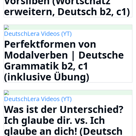
Vorsilben (Wortschatz
erweitern, Deutsch b2, c1)
DeutschLera Videos (YT)
Perfektformen von
Modalverben | Deutsche
Grammatik b2, c1
(inklusive Übung)
DeutschLera Videos (YT)
Was ist der Unterschied?
Ich glaube dir. vs. Ich
glaube an dich! (Deutsch