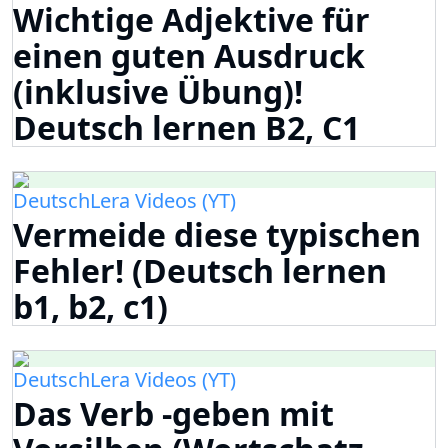
Wichtige Adjektive für
einen guten Ausdruck
(inklusive Übung)!
Deutsch lernen B2, C1
DeutschLera Videos (YT)
Vermeide diese typischen
Fehler! (Deutsch lernen
b1, b2, c1)
DeutschLera Videos (YT)
Das Verb -geben mit