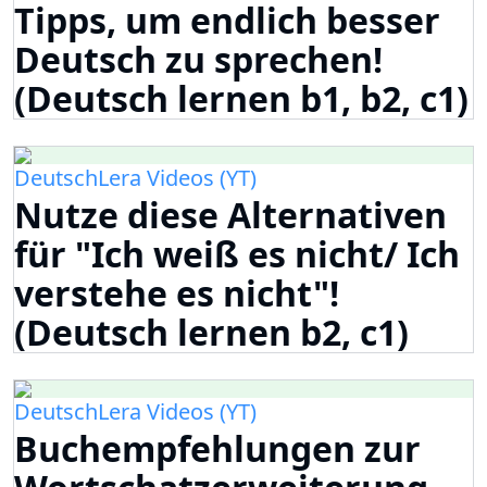
Tipps, um endlich besser
Deutsch zu sprechen!
(Deutsch lernen b1, b2, c1)
DeutschLera Videos (YT)
Nutze diese Alternativen
für "Ich weiß es nicht/ Ich
verstehe es nicht"!
(Deutsch lernen b2, c1)
DeutschLera Videos (YT)
Buchempfehlungen zur