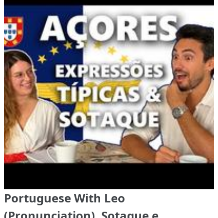
Portuguese With Leo
(Pronunciation), Sotaque e