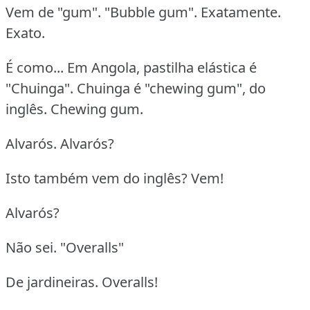
Vem de "gum". "Bubble gum". Exatamente.
Exato.
É como... Em Angola, pastilha elástica é
"Chuinga". Chuinga é "chewing gum", do
inglês. Chewing gum.
Alvarós. Alvarós?
Isto também vem do inglês? Vem!
Alvarós?
Não sei. "Overalls"
De jardineiras. Overalls!