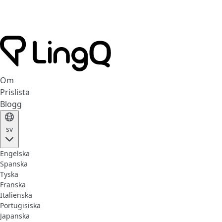
Om
Prislista
Blogg
sv
Engelska
Spanska
Tyska
Franska
Italienska
Portugisiska
Japanska