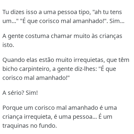
Tu dizes isso a uma pessoa tipo, "ah tu tens
um..." "É que corisco mal amanhado!". Sim...
A gente costuma chamar muito às crianças
isto.
Quando elas estão muito irrequietas, que têm
bicho carpinteiro, a gente diz-lhes: "É que
corisco mal amanhado!"
A sério? Sim!
Porque um corisco mal amanhado é uma
criança irrequieta, é uma pessoa... É um
traquinas no fundo.