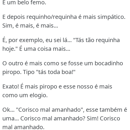
É um belo femo.
E depois requinho/requinha é mais simpático.
Sim, é mais, é mais...
É, por exemplo, eu sei lá... "Tás tão requinha
hoje." É uma coisa mais...
O outro é mais como se fosse um bocadinho
piropo. Tipo "tás toda boa!"
Exato! É mais piropo e esse nosso é mais
como um elogio.
Ok... "Corisco mal amanhado", esse também é
uma... Corisco mal amanhado? Sim! Corisco
mal amanhado.