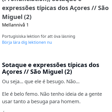
expressões típicas dos Açores // São
Miguel (2)
Mellannivå 1
Portugisiska lektion för att öva läsning
Börja lära dig lektionen nu
Sotaque e expressões típicas dos
Açores // São Miguel (2)
Ou seja... que ele é besugo. Não...
Ele é belo femo. Não tenho ideia de a gente
usar tanto a besuga para homem.