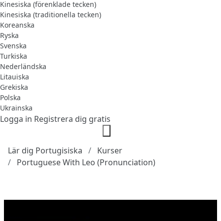
Kinesiska (förenklade tecken)
Kinesiska (traditionella tecken)
Koreanska
Ryska
Svenska
Turkiska
Nederländska
Litauiska
Grekiska
Polska
Ukrainska
Logga in
Registrera dig gratis
Lär dig Portugisiska
Kurser
Portuguese With Leo (Pronunciation)