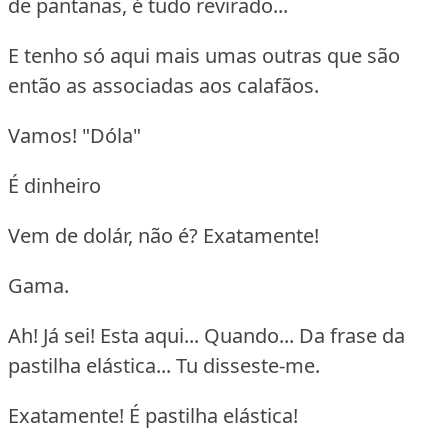
de pantanas, é tudo revirado...
E tenho só aqui mais umas outras que são
então as associadas aos calafãos.
Vamos! "Dóla"
É dinheiro
Vem de dolár, não é? Exatamente!
Gama.
Ah! Já sei! Esta aqui... Quando... Da frase da
pastilha elástica... Tu disseste-me.
Exatamente! É pastilha elástica!