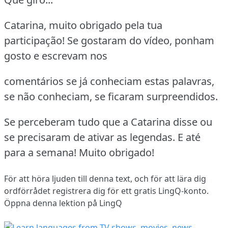
Catarina, muito obrigado pela tua
participação! Se gostaram do vídeo, ponham
gosto e escrevam nos
comentários se já conheciam estas palavras,
se não conheciam, se ficaram surpreendidos.
Se perceberam tudo que a Catarina disse ou
se precisaram de ativar as legendas. E até
para a semana! Muito obrigado!
För att höra ljuden till denna text, och för att lära dig
ordförrådet
registrera dig
för ett gratis LingQ-konto.
Öppna denna lektion på LingQ