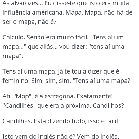
As alvarozes... Eu disse-te que isto era muita
influência americana. Mapa. Mapa. não há-de
ser o mapa, não é?
Calculo. Senão era muito fácil. "Tens aí um
mapa..." que aliás... vou dizer: "tens aí uma
mapa".
Tens aí uma mapa. Já te tou a dizer que é
feminino. Sim, sim, sim. "Tens aí uma mapa?"
Ah! "Mop", é a esfregona. Exatamente!
"Candilhes" que era a próxima. Candilhos?
Candilhes. Está dizendo tudo, isso é fácil
Isto vem do inglês não é? Vem do inglês,