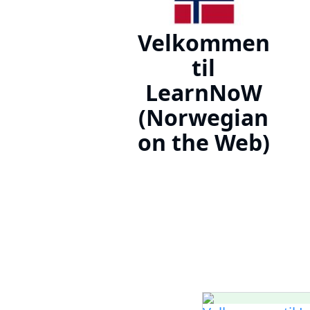
Velkommen
til
LearnNoW
(Norwegian
on the Web)