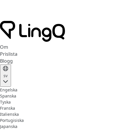
Om
Prislista
Blogg
sv
Engelska
Spanska
Tyska
Franska
Italienska
Portugisiska
Japanska