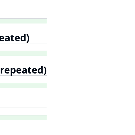
peated)
 (repeated)