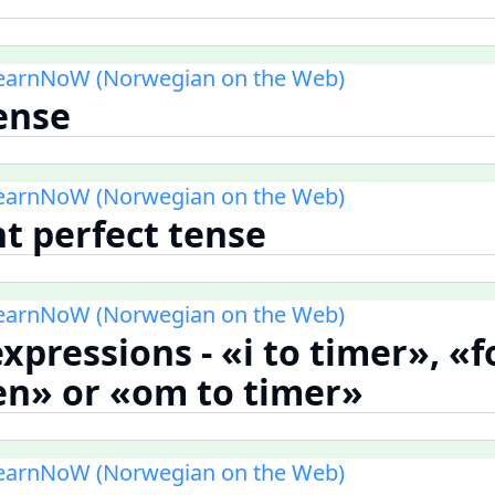
LearnNoW (Norwegian on the Web)
tense
LearnNoW (Norwegian on the Web)
nt perfect tense
LearnNoW (Norwegian on the Web)
xpressions - «i to timer», «f
en» or «om to timer»
LearnNoW (Norwegian on the Web)