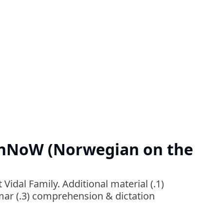
rnNoW (Norwegian on the
idal Family. Additional material (.1)
mar (.3) comprehension & dictation