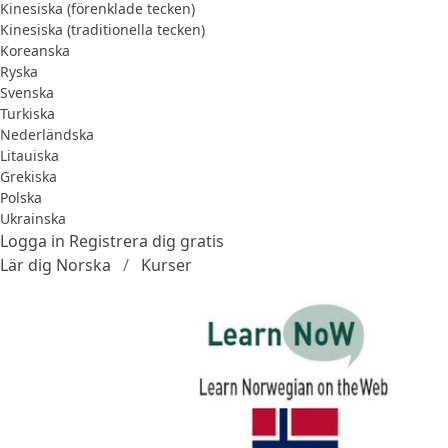
Kinesiska (förenklade tecken)
Kinesiska (traditionella tecken)
Koreanska
Ryska
Svenska
Turkiska
Nederländska
Litauiska
Grekiska
Polska
Ukrainska
Logga in
Registrera dig gratis
Lär dig Norska
Kurser