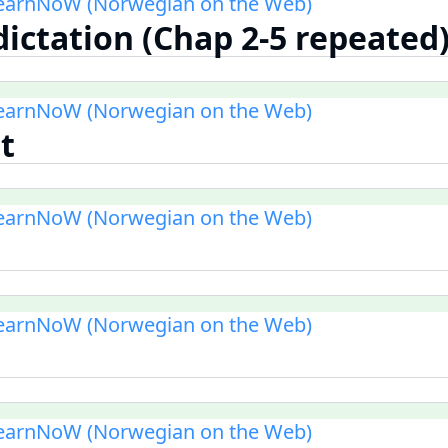
LearnNoW (Norwegian on the Web)
dictation (Chap 2-5 repeated
LearnNoW (Norwegian on the Web)
t
LearnNoW (Norwegian on the Web)
LearnNoW (Norwegian on the Web)
LearnNoW (Norwegian on the Web)