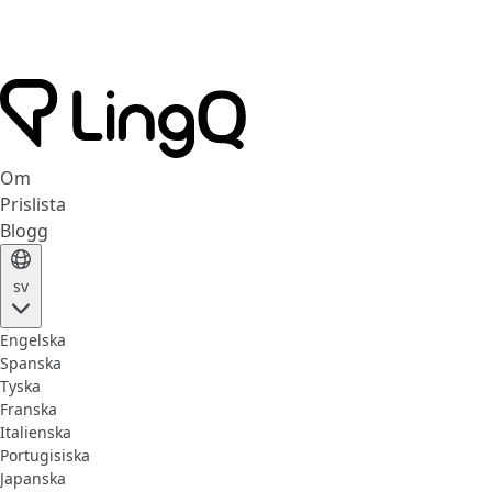
Om
Prislista
Blogg
sv
Engelska
Spanska
Tyska
Franska
Italienska
Portugisiska
Japanska