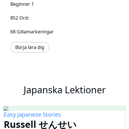
Beginner 1
852 Ord:
68 Gillamarkeringar
Börja lära dig
Japanska Lektioner
Easy Japanese Stories
Russell せんせい