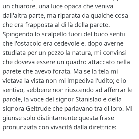
un chiarore, una luce opaca che veniva
dall'altra parte, ma riparata da qualche cosa
che era frapposta al di là della parete.
Spingendo lo scalpello fuori del buco sentii
che l'ostacolo era cedevole e, dopo averne
studiata per un pezzo la natura, mi convinsi
che doveva essere un quadro attaccato nella
parete che avevo forata.
Ma se la tela mi
vietava la vista non mi impediva l'udito; e io
sentivo, sebbene non riuscendo ad afferrar le
parole, la voce del signor Stanislao e della
signora Geltrude che parlavano tra di loro.
Mi
giunse solo distintamente questa frase
pronunziata con vivacità dalla direttrice: