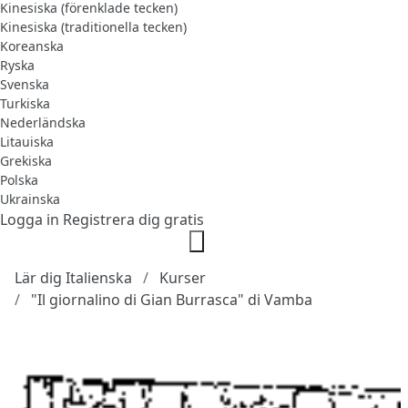
Kinesiska (förenklade tecken)
Kinesiska (traditionella tecken)
Koreanska
Ryska
Svenska
Turkiska
Nederländska
Litauiska
Grekiska
Polska
Ukrainska
Logga in
Registrera dig gratis
Lär dig Italienska
Kurser
"Il giornalino di Gian Burrasca" di Vamba