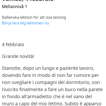
Mellannivå 1
Italienska lektion för att öva läsning
Börja lära dig lektionen nu
4 febbraio
Grande novità!
Stanotte, dopo un lungo e paziente lavoro,
dovendo fare in modo di non far rumore per
non svegliare i compagni del dormitorio, son
riuscito finalmente a fare un buco nella parete
in fondo all'armadietto che è nel vano del
muro a capo del mio lettino.
Subito è apparso