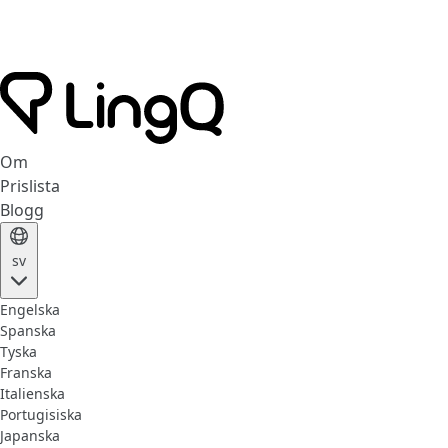
Om
Prislista
Blogg
sv
Engelska
Spanska
Tyska
Franska
Italienska
Portugisiska
Japanska