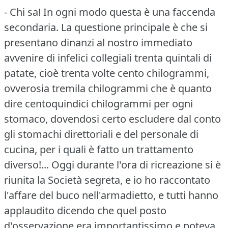
- Chi sa!
In ogni modo questa è una faccenda
secondaria.
La questione principale è che si
presentano dinanzi al nostro immediato
avvenire di infelici collegiali trenta quintali di
patate, cioè trenta volte cento chilogrammi,
ovverosia tremila chilogrammi che è quanto
dire centoquindici chilogrammi per ogni
stomaco, dovendosi certo escludere dal conto
gli stomachi direttoriali e del personale di
cucina, per i quali è fatto un trattamento
diverso!...
Oggi durante l'ora di ricreazione si è
riunita la Società segreta, e io ho raccontato
l'affare del buco nell'armadietto, e tutti hanno
applaudito dicendo che quel posto
d'osservazione era importantissimo e poteva