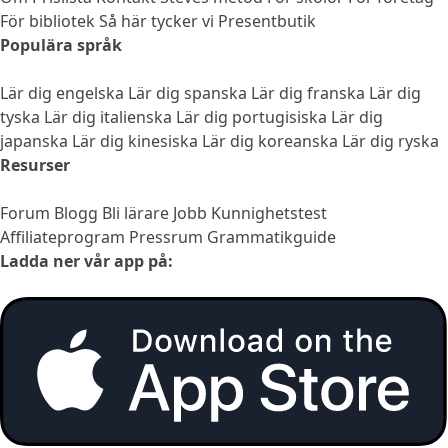
För bibliotek
Så här tycker vi
Presentbutik
Populära språk
Lär dig engelska
Lär dig spanska
Lär dig franska
Lär dig
tyska
Lär dig italienska
Lär dig portugisiska
Lär dig
japanska
Lär dig kinesiska
Lär dig koreanska
Lär dig ryska
Resurser
Forum
Blogg
Bli lärare
Jobb
Kunnighetstest
Affiliateprogram
Pressrum
Grammatikguide
Ladda ner vår app på: