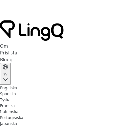
Om
Prislista
Blogg
sv
Engelska
Spanska
Tyska
Franska
Italienska
Portugisiska
Japanska