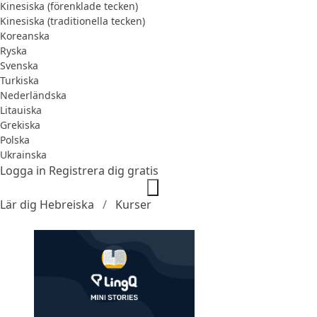
Kinesiska (förenklade tecken)
Kinesiska (traditionella tecken)
Koreanska
Ryska
Svenska
Turkiska
Nederländska
Litauiska
Grekiska
Polska
Ukrainska
Logga in
Registrera dig gratis
Lär dig Hebreiska
Kurser