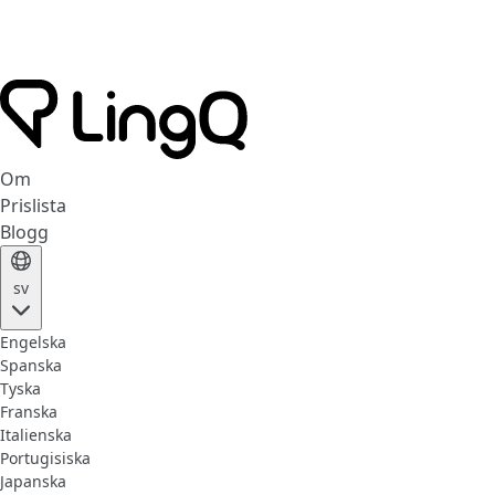
Om
Prislista
Blogg
sv
Engelska
Spanska
Tyska
Franska
Italienska
Portugisiska
Japanska