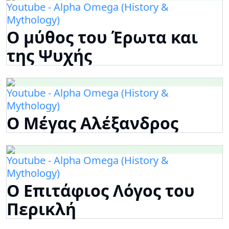
Youtube - Alpha Omega (History &
Mythology)
Ο μύθος του Έρωτα και
της Ψυχής
Youtube - Alpha Omega (History &
Mythology)
Ο Μέγας Αλέξανδρος
Youtube - Alpha Omega (History &
Mythology)
Ο Επιτάφιος Λόγος του
Περικλή