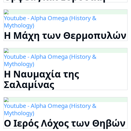
Youtube - Alpha Omega (History &
Mythology)
Η Μάχη των Θερμοπυλών
Youtube - Alpha Omega (History &
Mythology)
Η Ναυμαχία της
Σαλαμίνας
Youtube - Alpha Omega (History &
Mythology)
Ο Ιερός Λόχος των Θηβών