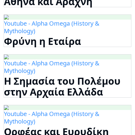
Αθηνά και Αράχνη
Youtube - Alpha Omega (History &
Mythology)
Φρύνη η Εταίρα
Youtube - Alpha Omega (History &
Mythology)
Η Σημασία του Πολέμου
στην Αρχαία Ελλάδα
Youtube - Alpha Omega (History &
Mythology)
Ορφέας και Ευρυδίκη