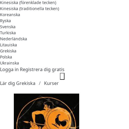
Kinesiska (förenklade tecken)
Kinesiska (traditionella tecken)
Koreanska
Ryska
Svenska
Turkiska
Nederländska
Litauiska
Grekiska
Polska
Ukrainska
Logga in
Registrera dig gratis
Lär dig Grekiska
Kurser