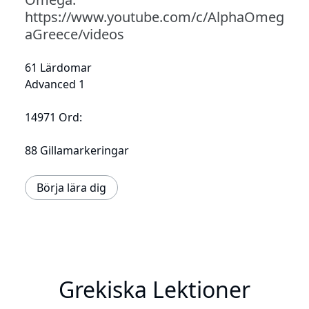
https://www.youtube.com/c/AlphaOmeg
aGreece/videos
61 Lärdomar
Advanced 1
14971 Ord:
88 Gillamarkeringar
Börja lära dig
Grekiska Lektioner