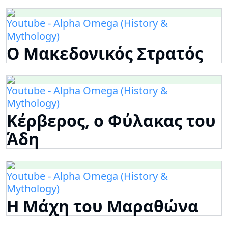
Youtube - Alpha Omega (History &
Mythology)
Ο Μακεδονικός Στρατός
Youtube - Alpha Omega (History &
Mythology)
Κέρβερος, ο Φύλακας του
Άδη
Youtube - Alpha Omega (History &
Mythology)
Η Μάχη του Μαραθώνα