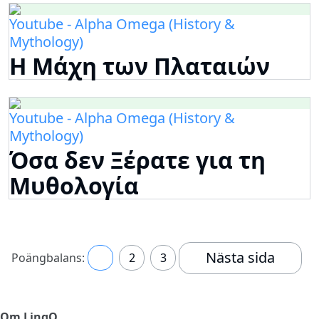
Youtube - Alpha Omega (History &
Mythology)
Η Μάχη των Πλαταιών
Youtube - Alpha Omega (History &
Mythology)
Όσα δεν Ξέρατε για τη
Μυθολογία
Nästa sida
Poängbalans:
1
2
3
Om LingQ