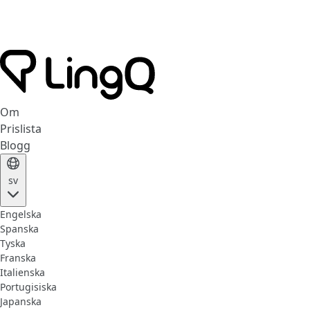
Om
Prislista
Blogg
sv
Engelska
Spanska
Tyska
Franska
Italienska
Portugisiska
Japanska