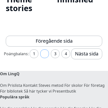
stories
Föregående sida
Nästa sida
Poängbalans:
1
2
3
4
Om LingQ
Om
Prislista
Kontakt
Steves metod
För skolor
För företag
För bibliotek
Så här tycker vi
Presentbutik
Populära språk