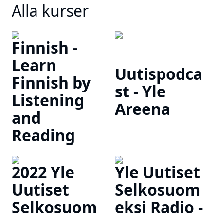
Alla kurser
Finnish -
Learn
Uutispodca
Finnish by
st - Yle
Listening
Areena
and
Reading
2022 Yle
Yle Uutiset
Uutiset
Selkosuom
Selkosuom
eksi Radio -