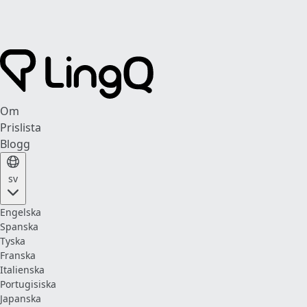
Om
Prislista
Blogg
sv
Engelska
Spanska
Tyska
Franska
Italienska
Portugisiska
Japanska