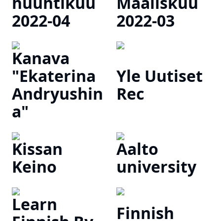
huuhtikuu
Maaliskuu
2022-04
2022-03
Kanava
"Ekaterina
Yle Uutiset
Andryushin
Rec
a"
Kissan
Aalto
Keino
university
Learn
Finnish