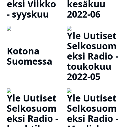
eksi Viikko
kesäkuu
- syyskuu
2022-06
Yle Uutiset
Selkosuom
Kotona
eksi Radio -
Suomessa
toukokuu
2022-05
Yle Uutiset
Yle Uutiset
Selkosuom
Selkosuom
eksi Radio -
eksi Radio -