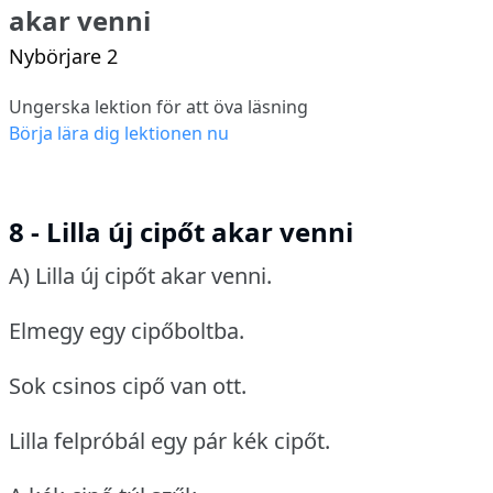
akar venni
Nybörjare 2
Ungerska lektion för att öva läsning
Börja lära dig lektionen nu
8 - Lilla új cipőt akar venni
A) Lilla új cipőt akar venni.
Elmegy egy cipőboltba.
Sok csinos cipő van ott.
Lilla felpróbál egy pár kék cipőt.