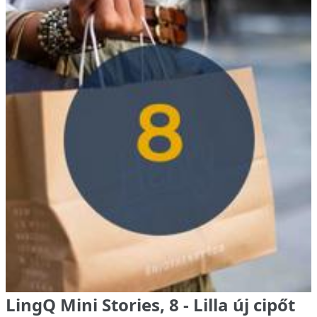
LingQ Mini Stories, 8 - Lilla új cipőt