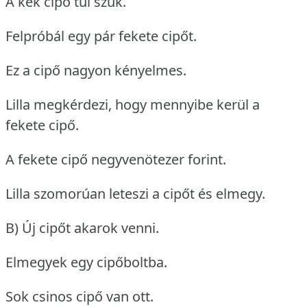
A kék cipő túl szűk.
Felpróbál egy pár fekete cipőt.
Ez a cipő nagyon kényelmes.
Lilla megkérdezi, hogy mennyibe kerül a
fekete cipő.
A fekete cipő negyvenötezer forint.
Lilla szomorúan leteszi a cipőt és elmegy.
B) Új cipőt akarok venni.
Elmegyek egy cipőboltba.
Sok csinos cipő van ott.