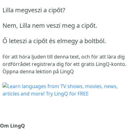
Lilla megveszi a cipőt?
Nem, Lilla nem veszi meg a cipőt.
Ő leteszi a cipőt és elmegy a boltból.
För att höra ljuden till denna text, och för att lära dig
ordförrådet
registrera dig
för ett gratis LingQ-konto.
Öppna denna lektion på LingQ
Om LingQ