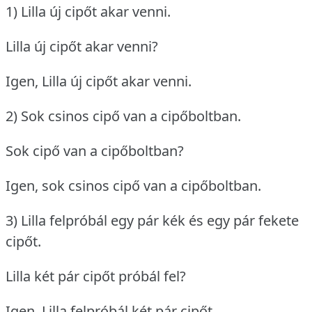
1) Lilla új cipőt akar venni.
Lilla új cipőt akar venni?
Igen, Lilla új cipőt akar venni.
2) Sok csinos cipő van a cipőboltban.
Sok cipő van a cipőboltban?
Igen, sok csinos cipő van a cipőboltban.
3) Lilla felpróbál egy pár kék és egy pár fekete
cipőt.
Lilla két pár cipőt próbál fel?
Igen, Lilla felpróbál két pár cipőt.