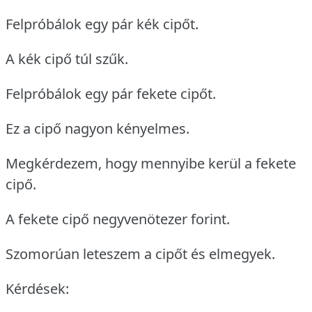
Felpróbálok egy pár kék cipőt.
A kék cipő túl szűk.
Felpróbálok egy pár fekete cipőt.
Ez a cipő nagyon kényelmes.
Megkérdezem, hogy mennyibe kerül a fekete
cipő.
A fekete cipő negyvenötezer forint.
Szomorúan leteszem a cipőt és elmegyek.
Kérdések: