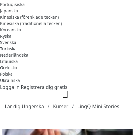
Portugisiska
Japanska
Kinesiska (förenklade tecken)
Kinesiska (traditionella tecken)
Koreanska
Ryska
Svenska
Turkiska
Nederländska
Litauiska
Grekiska
Polska
Ukrainska
Logga in
Registrera dig gratis
Lär dig Ungerska
Kurser
LingQ Mini Stories