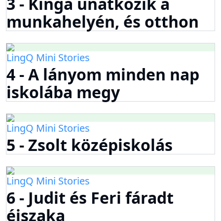
3 - Kinga unatkozik a
munkahelyén, és otthon
LingQ Mini Stories
4 - A lányom minden nap
iskolába megy
LingQ Mini Stories
5 - Zsolt középiskolás
LingQ Mini Stories
6 - Judit és Feri fáradt
éjszaka