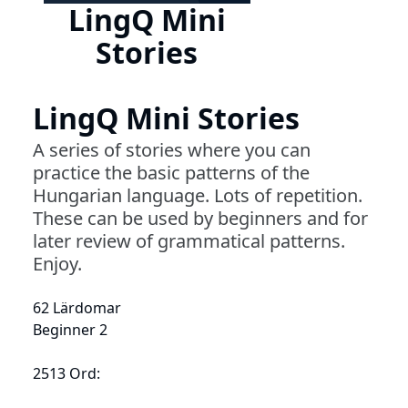
LingQ Mini
Stories
LingQ Mini Stories
A series of stories where you can
practice the basic patterns of the
Hungarian language. Lots of repetition.
These can be used by beginners and for
later review of grammatical patterns.
Enjoy.
62 Lärdomar
Beginner 2
2513 Ord: