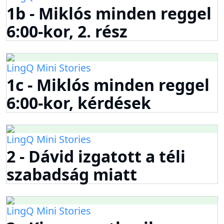
1b - Miklós minden reggel
6:00-kor, 2. rész
LingQ Mini Stories
1c - Miklós minden reggel
6:00-kor, kérdések
LingQ Mini Stories
2 - Dávid izgatott a téli
szabadság miatt
LingQ Mini Stories