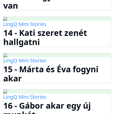
van
LingQ Mini Stories
14 - Kati szeret zenét
hallgatni
LingQ Mini Stories
15 - Márta és Éva fogyni
akar
LingQ Mini Stories
16 - Gábor akar egy új