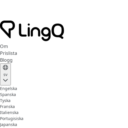
Om
Prislista
Blogg
sv
Engelska
Spanska
Tyska
Franska
Italienska
Portugisiska
Japanska