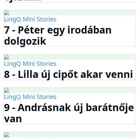
LingQ Mini Stories
7 - Péter egy irodában
dolgozik
LingQ Mini Stories
8 - Lilla új cipőt akar venni
LingQ Mini Stories
9 - Andrásnak új barátnője
van