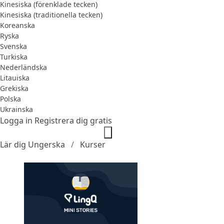
Kinesiska (förenklade tecken)
Kinesiska (traditionella tecken)
Koreanska
Ryska
Svenska
Turkiska
Nederländska
Litauiska
Grekiska
Polska
Ukrainska
Logga in
Registrera dig gratis
Lär dig Ungerska
Kurser