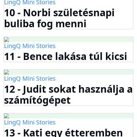
LingQ Mini Stories
10 - Norbi születésnapi
buliba fog menni
LingQ Mini Stories
11 - Bence lakása túl kicsi
LingQ Mini Stories
12 - Judit sokat használja a
számítógépet
LingQ Mini Stories
13 - Kati egy étteremben