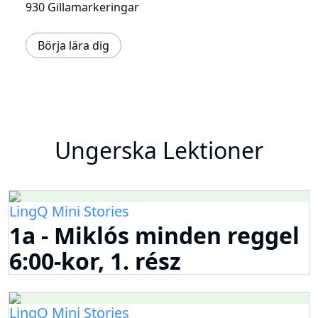
930 Gillamarkeringar
Börja lära dig
Ungerska Lektioner
LingQ Mini Stories
1a - Miklós minden reggel
6:00-kor, 1. rész
LingQ Mini Stories