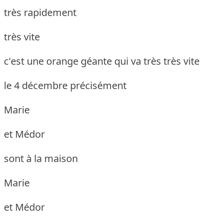
très rapidement
très vite
c'est une orange géante qui va très très vite
le 4 décembre précisément
Marie
et Médor
sont à la maison
Marie
et Médor