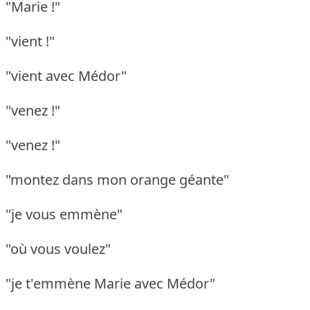
"Marie !"
"vient !"
"vient avec Médor"
"venez !"
"venez !"
"montez dans mon orange géante"
"je vous emmène"
"où vous voulez"
"je t'emmène Marie avec Médor"