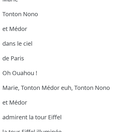
Tonton Nono
et Médor
dans le ciel
de Paris
Oh Ouahou !
Marie, Tonton Médor
euh, Tonton Nono
et Médor
admirent la tour Eiffel
la tour Eiffel illuminée