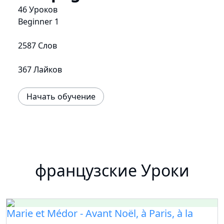
46 Уроков
Beginner 1
2587 Слов
367 Лайков
Начать обучение
французские Уроки
Marie et Médor - Avant Noël, à Paris, à la