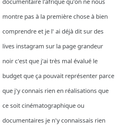
documentaire l'afrique qu'on ne nous
montre pas à la première chose à bien
comprendre et je l' ai déjà dit sur des
lives instagram sur la page grandeur
noir c'est que j'ai très mal évalué le
budget que ça pouvait représenter parce
que j'y connais rien en réalisations que
ce soit cinématographique ou
documentaires je n'y connaissais rien