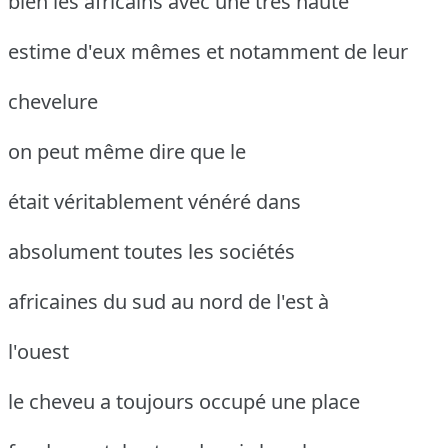
bien les africains avec une très haute
estime d'eux mêmes et notamment de leur
chevelure
on peut même dire que le
était véritablement vénéré dans
absolument toutes les sociétés
africaines du sud au nord de l'est à
l'ouest
le cheveu a toujours occupé une place