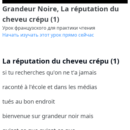
Grandeur Noire, La réputation du
cheveu crépu (1)
Урок французского для практики чтения
Начать изучать этот урок прямо сейчас
La réputation du cheveu crépu (1)
si tu recherches qu'on ne t'a jamais
raconté à l'école et dans les médias
tués au bon endroit
bienvenue sur grandeur noir mais