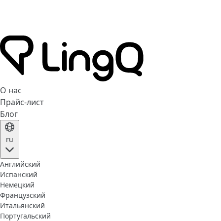
О нас
Прайс-лист
Блог
ru
Английский
Испанский
Немецкий
Французский
Итальянский
Португальский