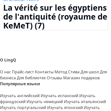
La vérité sur les égyptiens
de l'antiquité (royaume de
KeMeT) (7)
О LingQ
О нас
Прайс-лист
Контакты
Метод Стива
Для школ
Для
бизнеса
Для библиотек
Отзывы
Магазин подарков
Популярные языки
Изучать английский
Изучать испанский
Изучать
французский
Изучать немецкий
Изучать итальянский
Изучать португальский
Изучать японский
Изучать