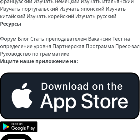
французский
Изучать немецкий
Изучать итальянский
Изучать португальский
Изучать японский
Изучать
китайский
Изучать корейский
Изучать русский
Ресурсы
Форум
Блог
Стать преподавателем
Вакансии
Тест на
определение уровня
Партнерская Программа
Пресс-зал
Руководство по грамматике
Ищите наше приложение на: