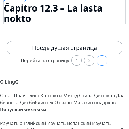
Ĉapitro 12.3 – La lasta
nokto
Предыдущая страница
Перейти на страницу:
1
2
3
О LingQ
О нас
Прайс-лист
Контакты
Метод Стива
Для школ
Для
бизнеса
Для библиотек
Отзывы
Магазин подарков
Популярные языки
Изучать английский
Изучать испанский
Изучать