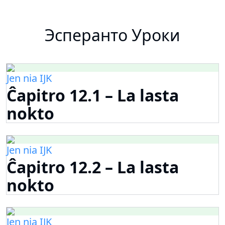
Эсперанто Уроки
Jen nia IJK
Ĉapitro 12.1 – La lasta
nokto
Jen nia IJK
Ĉapitro 12.2 – La lasta
nokto
Jen nia IJK