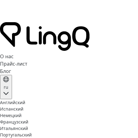
О нас
Прайс-лист
Блог
ru
Английский
Испанский
Немецкий
Французский
Итальянский
Португальский