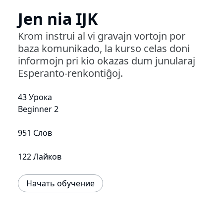
Jen nia IJK
Krom instrui al vi gravajn vortojn por
baza komunikado, la kurso celas doni
informojn pri kio okazas dum junularaj
Esperanto-renkontiĝoj.
43 Урока
Beginner 2
951 Слов
122 Лайков
Начать обучение