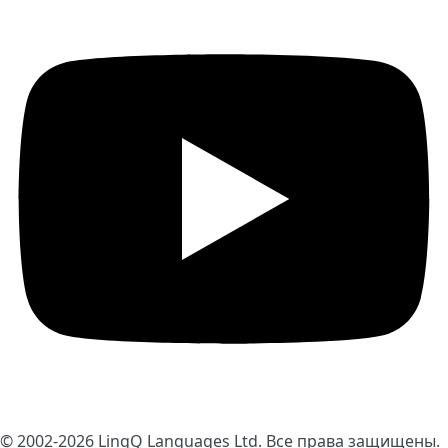
© 2002-2026
LingQ Languages Ltd.
Все права защищены.