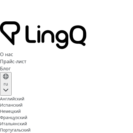
О нас
Прайс-лист
Блог
ru
Английский
Испанский
Немецкий
Французский
Итальянский
Португальский