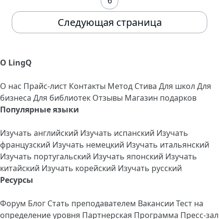
6
Следующая страница
О LingQ
О нас
Прайс-лист
Контакты
Метод Стива
Для школ
Для
бизнеса
Для библиотек
Отзывы
Магазин подарков
Популярные языки
Изучать английский
Изучать испанский
Изучать
французский
Изучать немецкий
Изучать итальянский
Изучать португальский
Изучать японский
Изучать
китайский
Изучать корейский
Изучать русский
Ресурсы
Форум
Блог
Стать преподавателем
Вакансии
Тест на
определение уровня
Партнерская Программа
Пресс-зал