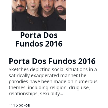
Porta Dos
Fundos 2016
Porta Dos Fundos 2016
Sketches depicting social situations in a
satirically exaggerated manner.The
parodies have been made on numerous
themes, including religion, drug use,
relationships, sexuality...
111 Уроков