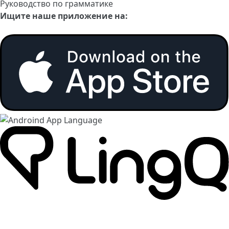
Руководство по грамматике
Ищите наше приложение на: