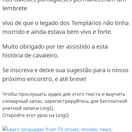
lembrete
vivo de que o legado dos Templários não tinha
morrido e ainda estava bem vivo e forte.
Muito obrigado por ter assistido a esta
história de cavaleiro.
Se inscreva e deixe sua sugestão para o nosso
próximo encontro, e até breve!
Чтобы прослушать аудио для этого текста и выучить
словарный запас,
зарегистрируйтесь
для бесплатной
учетной записи LingQ.
Откройте этот урок на LingQ