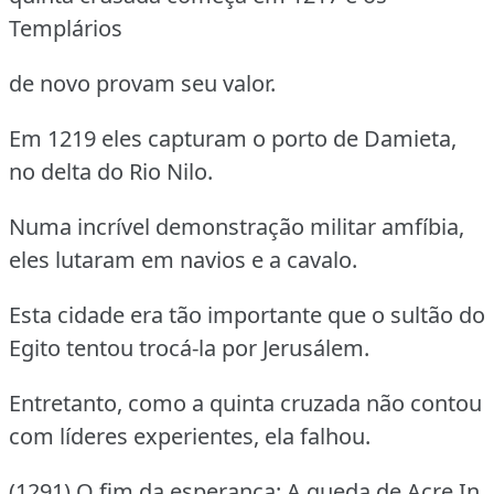
Templários
de novo provam seu valor.
Em 1219 eles capturam o porto de Damieta,
no delta do Rio Nilo.
Numa incrível demonstração militar amfíbia,
eles lutaram em navios e a cavalo.
Esta cidade era tão importante que o sultão do
Egito tentou trocá-la por Jerusálem.
Entretanto, como a quinta cruzada não contou
com líderes experientes, ela falhou.
(1291) O fim da esperança: A queda de Acre In