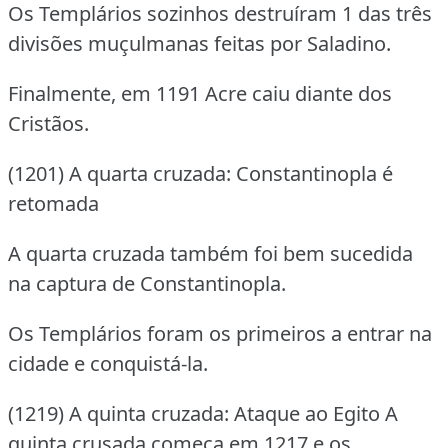
Os Templários sozinhos destruíram 1 das três
divisões muçulmanas feitas por Saladino.
Finalmente, em 1191 Acre caiu diante dos
Cristãos.
(1201) A quarta cruzada: Constantinopla é
retomada
A quarta cruzada também foi bem sucedida
na captura de Constantinopla.
Os Templários foram os primeiros a entrar na
cidade e conquistá-la.
(1219) A quinta cruzada: Ataque ao Egito A
quinta crusada começa em 1217 e os