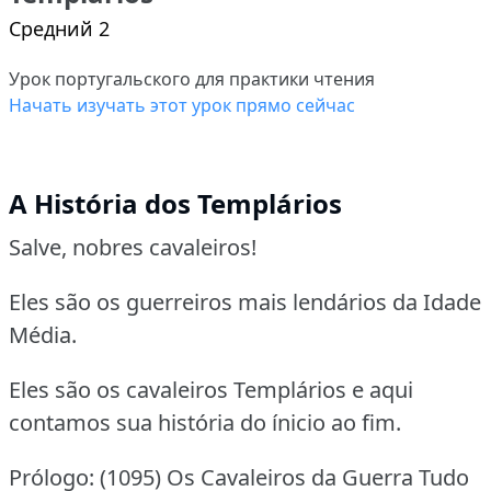
Средний 2
Урок португальского для практики чтения
Начать изучать этот урок прямо сейчас
A História dos Templários
Salve, nobres cavaleiros!
Eles são os guerreiros mais lendários da Idade
Média.
Eles são os cavaleiros Templários e aqui
contamos sua história do ínicio ao fim.
Prólogo: (1095) Os Cavaleiros da Guerra Tudo