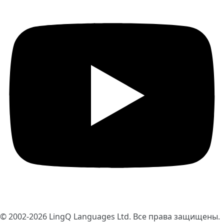
© 2002-2026
LingQ Languages Ltd.
Все права защищены.