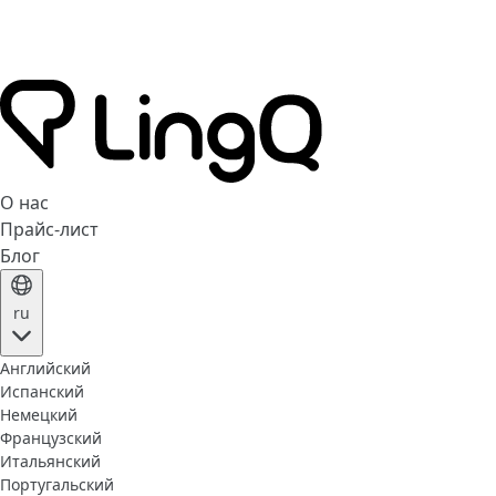
О нас
Прайс-лист
Блог
ru
Английский
Испанский
Немецкий
Французский
Итальянский
Португальский