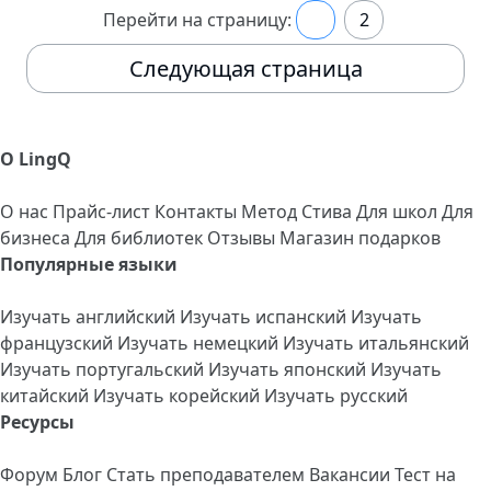
Перейти на страницу:
1
2
Следующая страница
О LingQ
О нас
Прайс-лист
Контакты
Метод Стива
Для школ
Для
бизнеса
Для библиотек
Отзывы
Магазин подарков
Популярные языки
Изучать английский
Изучать испанский
Изучать
французский
Изучать немецкий
Изучать итальянский
Изучать португальский
Изучать японский
Изучать
китайский
Изучать корейский
Изучать русский
Ресурсы
Форум
Блог
Стать преподавателем
Вакансии
Тест на