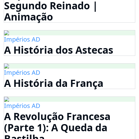
Segundo Reinado |
Animação
Impérios AD
A História dos Astecas
Impérios AD
A História da França
Impérios AD
A Revolução Francesa
(Parte 1): A Queda da
Bastilha