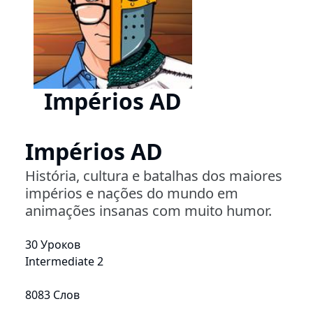
Impérios AD
Impérios AD
História, cultura e batalhas dos maiores
impérios e nações do mundo em
animações insanas com muito humor.
30 Уроков
Intermediate 2
8083 Слов