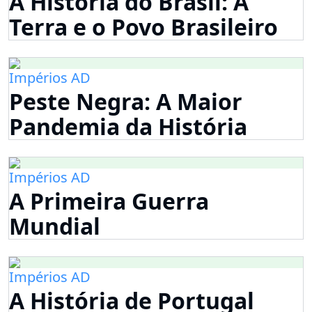
A História do Brasil: A
Terra e o Povo Brasileiro
Impérios AD
Peste Negra: A Maior
Pandemia da História
Impérios AD
A Primeira Guerra
Mundial
Impérios AD
A História de Portugal