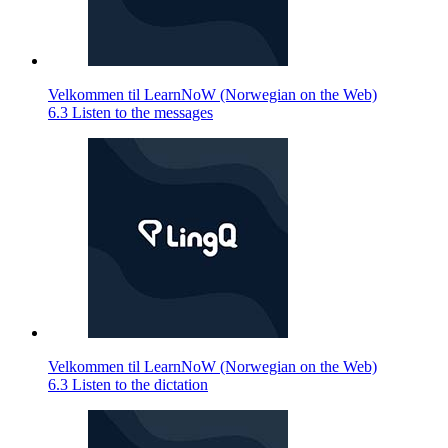
Velkommen til LearnNoW (Norwegian on the Web)
6.3 Listen to the messages
Velkommen til LearnNoW (Norwegian on the Web)
6.3 Listen to the dictation