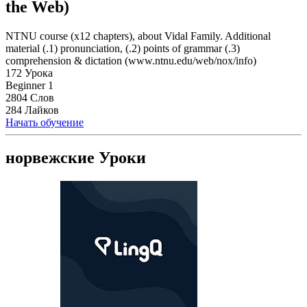
the Web)
NTNU course (x12 chapters), about Vidal Family. Additional
material (.1) pronunciation, (.2) points of grammar (.3)
comprehension & dictation (www.ntnu.edu/web/nox/info)
172 Урока
Beginner 1
2804 Слов
284 Лайков
Начать обучение
норвежские Уроки