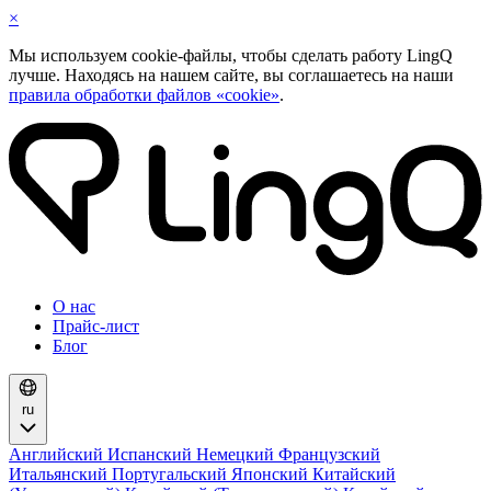
×
Мы используем cookie-файлы, чтобы сделать работу LingQ
лучше. Находясь на нашем сайте, вы соглашаетесь на наши
правила обработки файлов «cookie»
.
О нас
Прайс-лист
Блог
ru
Английский
Испанский
Немецкий
Французский
Итальянский
Португальский
Японский
Китайский