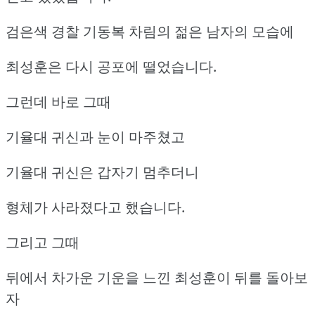
검은색 경찰 기동복 차림의 젊은 남자의 모습에
최성훈은 다시 공포에 떨었습니다.
그런데 바로 그때
기율대 귀신과 눈이 마주쳤고
기율대 귀신은 갑자기 멈추더니
형체가 사라졌다고 했습니다.
그리고 그때
뒤에서 차가운 기운을 느낀 최성훈이 뒤를 돌아보
자