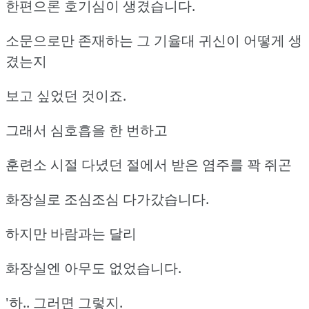
한편으론 호기심이 생겼습니다.
소문으로만 존재하는 그 기율대 귀신이 어떻게 생
겼는지
보고 싶었던 것이죠.
그래서 심호흡을 한 번하고
훈련소 시절 다녔던 절에서 받은 염주를 꽉 쥐곤
화장실로 조심조심 다가갔습니다.
하지만 바람과는 달리
화장실엔 아무도 없었습니다.
'하.. 그러면 그렇지.