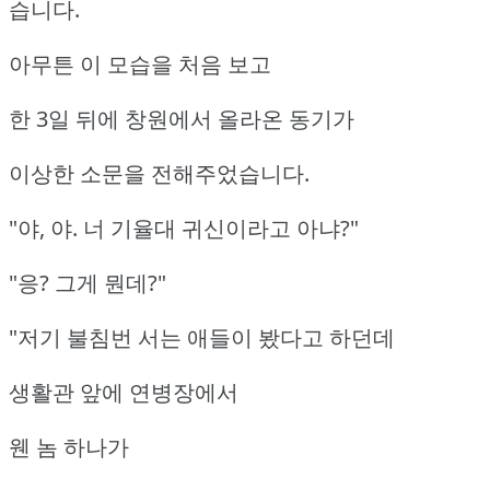
습니다.
아무튼 이 모습을 처음 보고
한 3일 뒤에 창원에서 올라온 동기가
이상한 소문을 전해주었습니다.
"야, 야. 너 기율대 귀신이라고 아냐?"
"응? 그게 뭔데?"
"저기 불침번 서는 애들이 봤다고 하던데
생활관 앞에 연병장에서
웬 놈 하나가