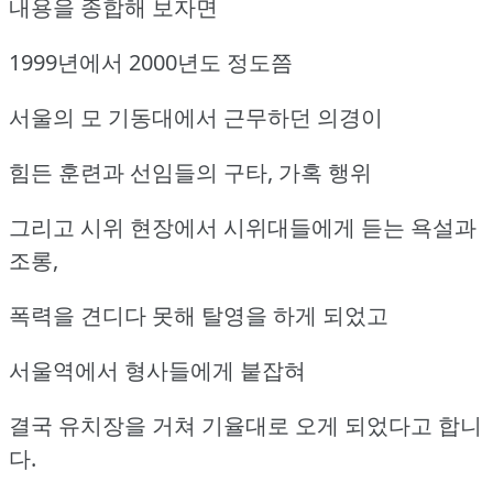
내용을 종합해 보자면
1999년에서 2000년도 정도쯤
서울의 모 기동대에서 근무하던 의경이
힘든 훈련과 선임들의 구타, 가혹 행위
그리고 시위 현장에서 시위대들에게 듣는 욕설과
조롱,
폭력을 견디다 못해 탈영을 하게 되었고
서울역에서 형사들에게 붙잡혀
결국 유치장을 거쳐 기율대로 오게 되었다고 합니
다.