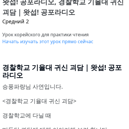
왓섭! 공포라디오, 경찰학교 기율대 귀신
괴담｜왓섭! 공포라디오
Средний 2
Урок корейского для практики чтения
Начать изучать этот урок прямо сейчас
경찰학교 기율대 귀신 괴담｜왓섭! 공포
라디오
승풍파랑님 사연입니다.
<경찰학교 기율대 귀신 괴담>
경찰학교에 다닐 때