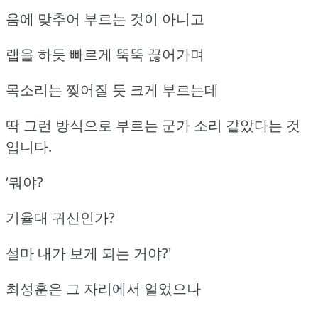
음에 맞추어 부르는 것이 아니고
랩을 하듯 빠르게 뚝뚝 끊어가며
목소리는 찢어질 듯 크게 부르는데
딱 그런 방식으로 부르는 군가 소리 같았다는 것
입니다.
‘뭐야?
기율대 귀신인가?
설마 내가 보게 되는 거야?'
최성훈은 그 자리에서 얼었으나