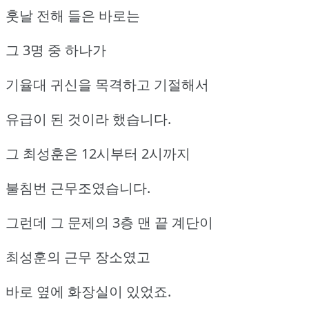
훗날 전해 들은 바로는
그 3명 중 하나가
기율대 귀신을 목격하고 기절해서
유급이 된 것이라 했습니다.
그 최성훈은 12시부터 2시까지
불침번 근무조였습니다.
그런데 그 문제의 3층 맨 끝 계단이
최성훈의 근무 장소였고
바로 옆에 화장실이 있었죠.