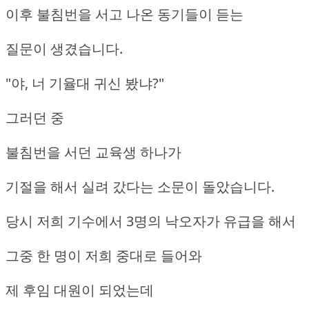
이후 불침번을 서고 나온 동기들이 듣는
질문이 생겼습니다.
"야, 너 기율대 귀신 봤냐?"
그러던 중
불침번을 서던 교육생 하나가
기절을 해서 실려 갔다는 소문이 돌았습니다.
당시 저희 기수에서 3명의 낙오자가 유급을 해서
그중 한 명이 저희 중대로 들어와
제 후임 대원이 되었는데