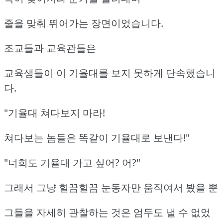
줄을 맞춰 뛰어가는 장면이었습니다.
조교들과 교육관들은
교육생들이 이 기율대를 보지 못하게 단속했습니
다.
"기율대 쳐다보지 마라!
쳐다보는 놈들은 똑같이 기율대로 보낸다!"
"너희도 기율대 가고 싶어? 어?"
그래서 그냥 힐끔힐끔 눈동자만 움직여서 봤을 뿐
그들을 자세히 관찰하는 것은 엄두도 낼 수 없었