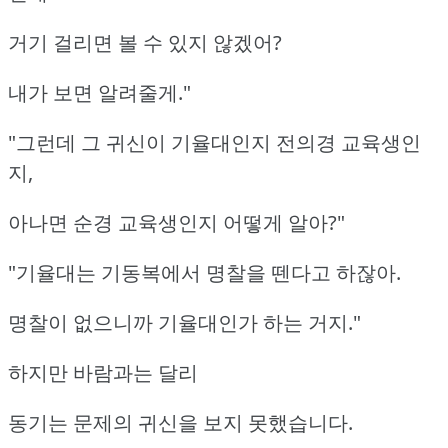
거기 걸리면 볼 수 있지 않겠어?
내가 보면 알려줄게."
"그런데 그 귀신이 기율대인지 전의경 교육생인
지,
아나면 순경 교육생인지 어떻게 알아?"
"기율대는 기동복에서 명찰을 뗀다고 하잖아.
명찰이 없으니까 기율대인가 하는 거지."
하지만 바람과는 달리
동기는 문제의 귀신을 보지 못했습니다.