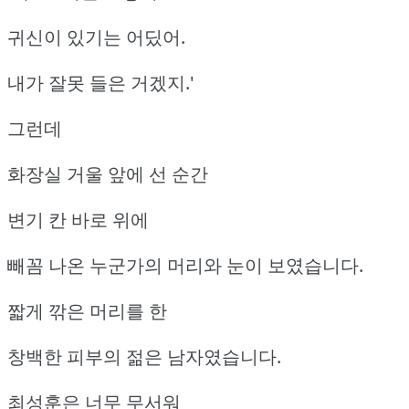
귀신이 있기는 어딨어.
내가 잘못 들은 거겠지.'
그런데
화장실 거울 앞에 선 순간
변기 칸 바로 위에
빼꼼 나온 누군가의 머리와 눈이 보였습니다.
짧게 깎은 머리를 한
창백한 피부의 젊은 남자였습니다.
최성훈은 너무 무서워