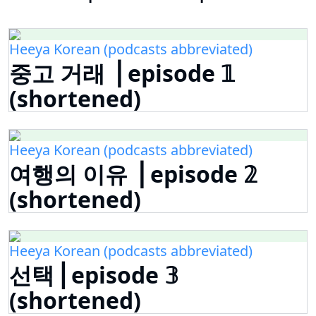
Heeya Korean (podcasts abbreviated)
중고 거래 ⎟ episode 𝟙
(shortened)
Heeya Korean (podcasts abbreviated)
여행의 이유 ⎟ episode 𝟚
(shortened)
Heeya Korean (podcasts abbreviated)
선택 ⎜episode 𝟛
(shortened)