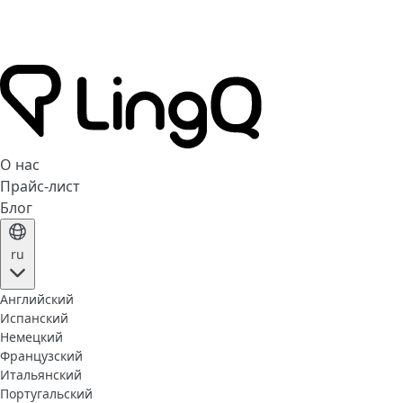
О нас
Прайс-лист
Блог
ru
Английский
Испанский
Немецкий
Французский
Итальянский
Португальский