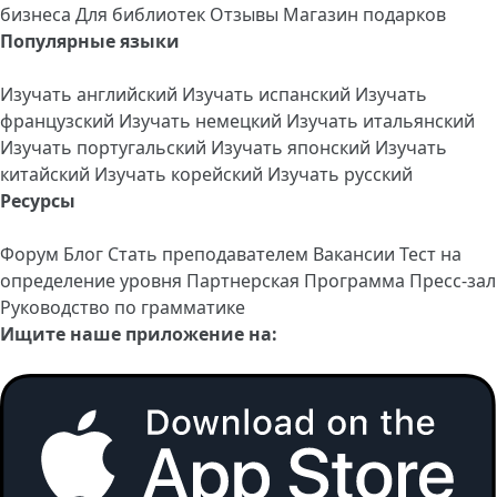
бизнеса
Для библиотек
Отзывы
Магазин подарков
Популярные языки
Изучать английский
Изучать испанский
Изучать
французский
Изучать немецкий
Изучать итальянский
Изучать португальский
Изучать японский
Изучать
китайский
Изучать корейский
Изучать русский
Ресурсы
Форум
Блог
Стать преподавателем
Вакансии
Тест на
определение уровня
Партнерская Программа
Пресс-зал
Руководство по грамматике
Ищите наше приложение на: