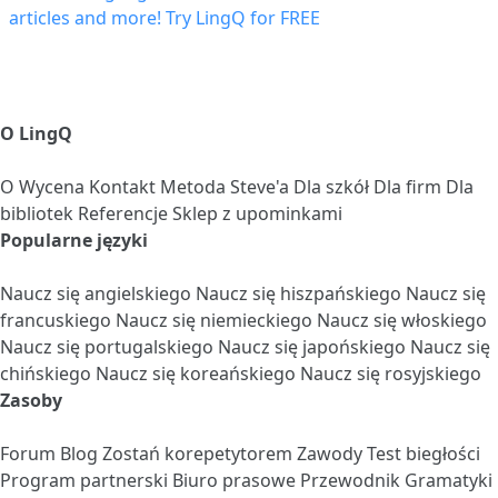
O LingQ
O
Wycena
Kontakt
Metoda Steve'a
Dla szkół
Dla firm
Dla
bibliotek
Referencje
Sklep z upominkami
Popularne języki
Naucz się angielskiego
Naucz się hiszpańskiego
Naucz się
francuskiego
Naucz się niemieckiego
Naucz się włoskiego
Naucz się portugalskiego
Naucz się japońskiego
Naucz się
chińskiego
Naucz się koreańskiego
Naucz się rosyjskiego
Zasoby
Forum
Blog
Zostań korepetytorem
Zawody
Test biegłości
Program partnerski
Biuro prasowe
Przewodnik Gramatyki