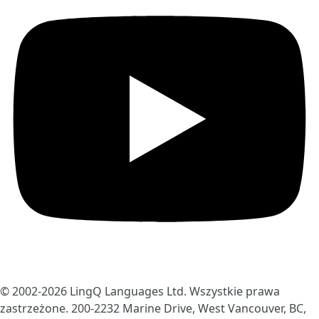
© 2002-2026
LingQ Languages Ltd.
Wszystkie prawa
zastrzeżone. 200-2232 Marine Drive, West Vancouver, BC,