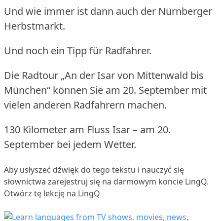
Und wie immer ist dann auch der Nürnberger
Herbstmarkt.
Und noch ein Tipp für Radfahrer.
Die Radtour „An der Isar von Mittenwald bis
München“ können Sie am 20. September mit
vielen anderen Radfahrern machen.
130 Kilometer am Fluss Isar – am 20.
September bei jedem Wetter.
Aby usłyszeć dźwięk do tego tekstu i nauczyć się
słownictwa
zarejestruj się
na darmowym koncie LingQ.
Otwórz tę lekcję na LingQ