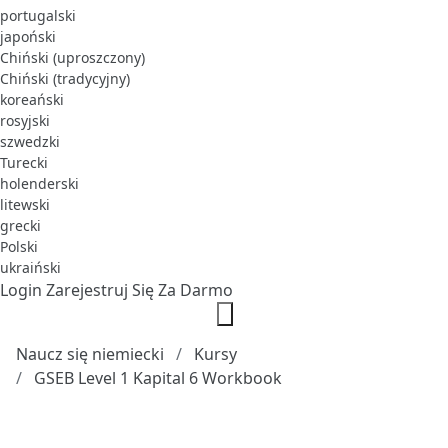
portugalski
japoński
Chiński (uproszczony)
Chiński (tradycyjny)
koreański
rosyjski
szwedzki
Turecki
holenderski
litewski
grecki
Polski
ukraiński
Login
Zarejestruj Się Za Darmo
Naucz się niemiecki
Kursy
GSEB Level 1 Kapital 6 Workbook