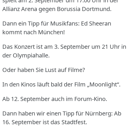
spielt am 2. September um 17:00 Uhr in der
Allianz Arena gegen Borussia Dortmund.
Dann ein Tipp für Musikfans: Ed Sheeran
kommt nach München!
Das Konzert ist am 3. September um 21 Uhr in
der Olympiahalle.
Oder haben Sie Lust auf Filme?
In den Kinos läuft bald der Film „Moonlight“.
Ab 12. September auch im Forum-Kino.
Dann haben wir einen Tipp für Nürnberg: Ab
16. September ist das Stadtfest.