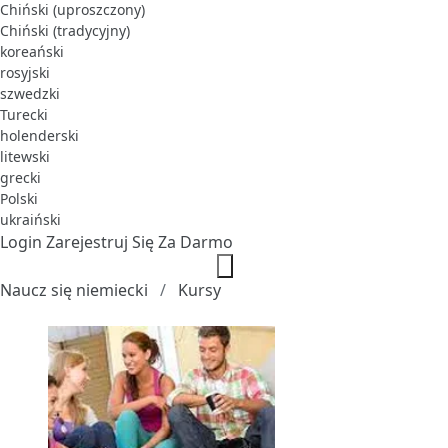
Chiński (uproszczony)
Chiński (tradycyjny)
koreański
rosyjski
szwedzki
Turecki
holenderski
litewski
grecki
Polski
ukraiński
Login
Zarejestruj Się Za Darmo
Naucz się niemiecki
Kursy