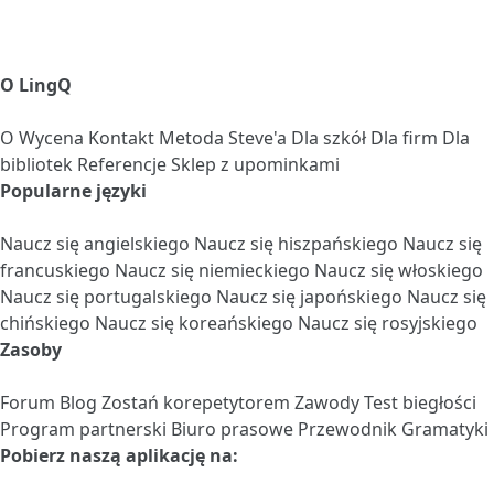
O LingQ
O
Wycena
Kontakt
Metoda Steve'a
Dla szkół
Dla firm
Dla
bibliotek
Referencje
Sklep z upominkami
Popularne języki
Naucz się angielskiego
Naucz się hiszpańskiego
Naucz się
francuskiego
Naucz się niemieckiego
Naucz się włoskiego
Naucz się portugalskiego
Naucz się japońskiego
Naucz się
chińskiego
Naucz się koreańskiego
Naucz się rosyjskiego
Zasoby
Forum
Blog
Zostań korepetytorem
Zawody
Test biegłości
Program partnerski
Biuro prasowe
Przewodnik Gramatyki
Pobierz naszą aplikację na: