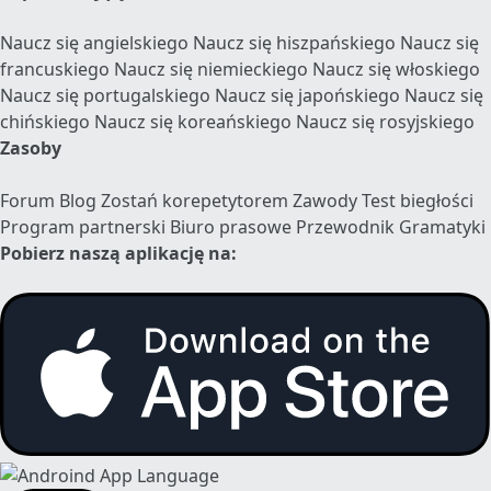
Naucz się angielskiego
Naucz się hiszpańskiego
Naucz się
francuskiego
Naucz się niemieckiego
Naucz się włoskiego
Naucz się portugalskiego
Naucz się japońskiego
Naucz się
chińskiego
Naucz się koreańskiego
Naucz się rosyjskiego
Zasoby
Forum
Blog
Zostań korepetytorem
Zawody
Test biegłości
Program partnerski
Biuro prasowe
Przewodnik Gramatyki
Pobierz naszą aplikację na: