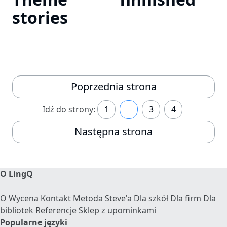
stories
Poprzednia strona
Idź do strony:
1
2
3
4
Następna strona
O LingQ
O
Wycena
Kontakt
Metoda Steve'a
Dla szkół
Dla firm
Dla
bibliotek
Referencje
Sklep z upominkami
Popularne języki