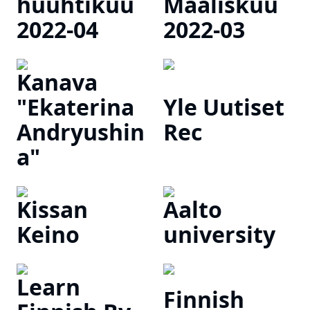
huuhtikuu
Maaliskuu
2022-04
2022-03
Kanava
"Ekaterina
Yle Uutiset
Andryushin
Rec
a"
Kissan
Aalto
Keino
university
Learn
Finnish