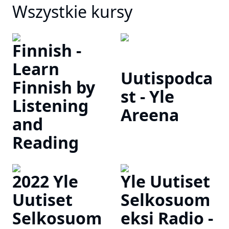
Wszystkie kursy
Finnish -
Learn
Uutispodca
Finnish by
st - Yle
Listening
Areena
and
Reading
2022 Yle
Yle Uutiset
Uutiset
Selkosuom
Selkosuom
eksi Radio -