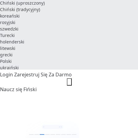
Chiński (uproszczony)
Chiński (tradycyjny)
koreański
rosyjski
szwedzki
Turecki
holenderski
litewski
grecki
Polski
ukraiński
Login
Zarejestruj Się Za Darmo
Naucz się Fiński