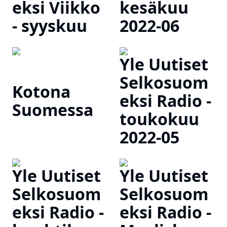
eksi Viikko
kesäkuu
- syyskuu
2022-06
Yle Uutiset
Selkosuom
Kotona
eksi Radio -
Suomessa
toukokuu
2022-05
Yle Uutiset
Yle Uutiset
Selkosuom
Selkosuom
eksi Radio -
eksi Radio -