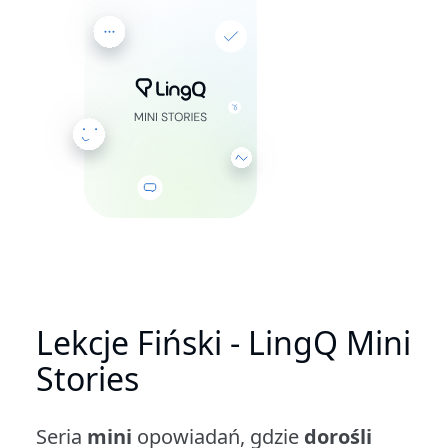
Lekcje Fiński - LingQ Mini
Stories
Seria
mini
opowiadań, gdzie
dorośli