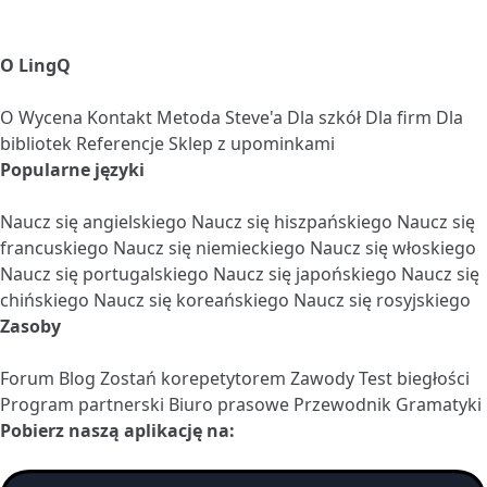
O LingQ
O
Wycena
Kontakt
Metoda Steve'a
Dla szkół
Dla firm
Dla
bibliotek
Referencje
Sklep z upominkami
Popularne języki
Naucz się angielskiego
Naucz się hiszpańskiego
Naucz się
francuskiego
Naucz się niemieckiego
Naucz się włoskiego
Naucz się portugalskiego
Naucz się japońskiego
Naucz się
chińskiego
Naucz się koreańskiego
Naucz się rosyjskiego
Zasoby
Forum
Blog
Zostań korepetytorem
Zawody
Test biegłości
Program partnerski
Biuro prasowe
Przewodnik Gramatyki
Pobierz naszą aplikację na: