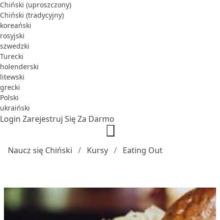
Chiński (uproszczony)
Chiński (tradycyjny)
koreański
rosyjski
szwedzki
Turecki
holenderski
litewski
grecki
Polski
ukraiński
Login
Zarejestruj Się Za Darmo
Naucz się Chiński
Kursy
Eating Out