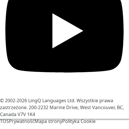
© 2002-2026
LingQ Languages Ltd.
Wszystkie prawa
zastrzeżone. 200-2232 Marine Drive, West Vancouver, BC,
Canada
V7V 1K4
TOS
Prywatność
Mapa strony
Polityka Cookie
Używamy ciasteczek, aby ulepszyć LingQ. Odwiedzając