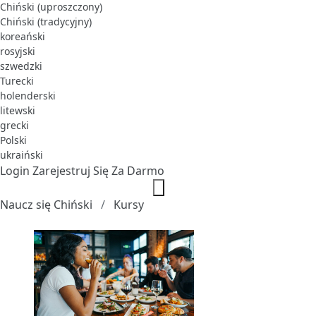
Chiński (uproszczony)
Chiński (tradycyjny)
koreański
rosyjski
szwedzki
Turecki
holenderski
litewski
grecki
Polski
ukraiński
Login
Zarejestruj Się Za Darmo
Naucz się Chiński
Kursy