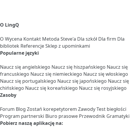
O LingQ
O
Wycena
Kontakt
Metoda Steve'a
Dla szkół
Dla firm
Dla
bibliotek
Referencje
Sklep z upominkami
Popularne języki
Naucz się angielskiego
Naucz się hiszpańskiego
Naucz się
francuskiego
Naucz się niemieckiego
Naucz się włoskiego
Naucz się portugalskiego
Naucz się japońskiego
Naucz się
chińskiego
Naucz się koreańskiego
Naucz się rosyjskiego
Zasoby
Forum
Blog
Zostań korepetytorem
Zawody
Test biegłości
Program partnerski
Biuro prasowe
Przewodnik Gramatyki
Pobierz naszą aplikację na: