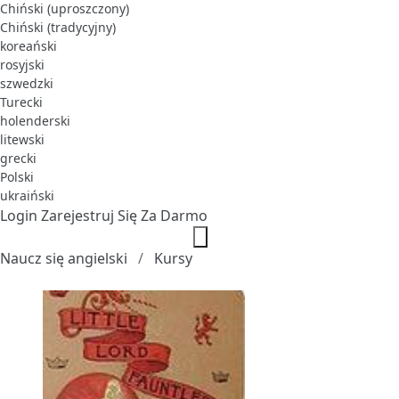
Chiński (uproszczony)
Chiński (tradycyjny)
koreański
rosyjski
szwedzki
Turecki
holenderski
litewski
grecki
Polski
ukraiński
Login
Zarejestruj Się Za Darmo
Naucz się angielski
Kursy