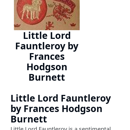
Little Lord
Fauntleroy by
Frances
Hodgson
Burnett
Little Lord Fauntleroy
by Frances Hodgson
Burnett
Little Lord Fauntleroy is a sentimental