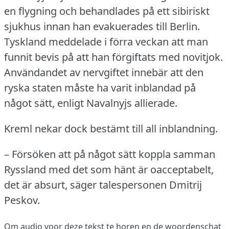
en flygning och behandlades på ett sibiriskt
sjukhus innan han evakuerades till Berlin.
Tyskland meddelade i förra veckan att man
funnit bevis på att han förgiftats med novitjok.
Användandet av nervgiftet innebär att den
ryska staten måste ha varit inblandad på
något sätt, enligt Navalnyjs allierade.
Kreml nekar dock bestämt till all inblandning.
– Försöken att på något sätt koppla samman
Ryssland med det som hänt är oacceptabelt,
det är absurt, säger talespersonen Dmitrij
Peskov.
Om audio voor deze tekst te horen en de woordenschat