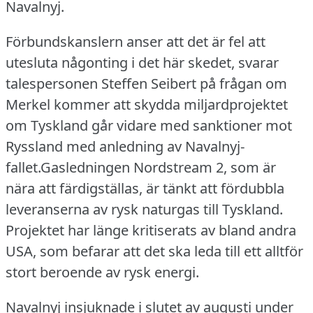
Navalnyj.
Förbundskanslern anser att det är fel att
utesluta någonting i det här skedet, svarar
talespersonen Steffen Seibert på frågan om
Merkel kommer att skydda miljardprojektet
om Tyskland går vidare med sanktioner mot
Ryssland med anledning av Navalnyj-
fallet.Gasledningen Nordstream 2, som är
nära att färdigställas, är tänkt att fördubbla
leveranserna av rysk naturgas till Tyskland.
Projektet har länge kritiserats av bland andra
USA, som befarar att det ska leda till ett alltför
stort beroende av rysk energi.
Navalnyj insjuknade i slutet av augusti under