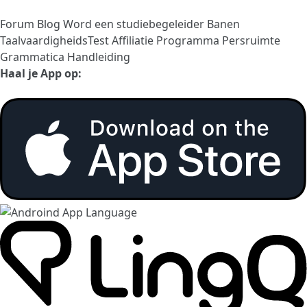
Forum
Blog
Word een studiebegeleider
Banen
TaalvaardigheidsTest
Affiliatie Programma
Persruimte
Grammatica Handleiding
Haal je App op: