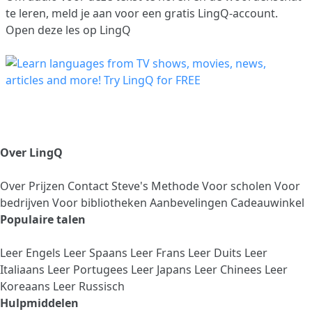
te leren,
meld je aan
voor een gratis LingQ-account.
Open deze les op LingQ
Over LingQ
Over
Prijzen
Contact
Steve's Methode
Voor scholen
Voor
bedrijven
Voor bibliotheken
Aanbevelingen
Cadeauwinkel
Populaire talen
Leer Engels
Leer Spaans
Leer Frans
Leer Duits
Leer
Italiaans
Leer Portugees
Leer Japans
Leer Chinees
Leer
Koreaans
Leer Russisch
Hulpmiddelen