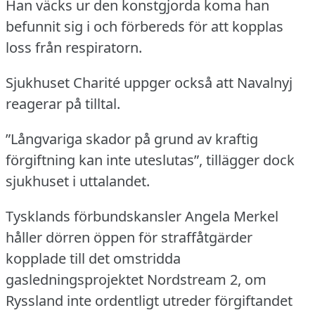
Han väcks ur den konstgjorda koma han
befunnit sig i och förbereds för att kopplas
loss från respiratorn.
Sjukhuset Charité uppger också att Navalnyj
reagerar på tilltal.
”Långvariga skador på grund av kraftig
förgiftning kan inte uteslutas”, tillägger dock
sjukhuset i uttalandet.
Tysklands förbundskansler Angela Merkel
håller dörren öppen för straffåtgärder
kopplade till det omstridda
gasledningsprojektet Nordstream 2, om
Ryssland inte ordentligt utreder förgiftandet