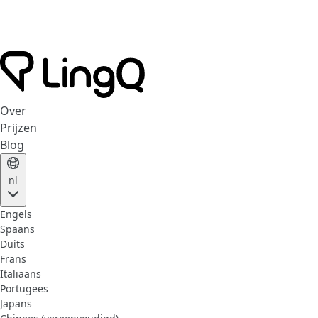
Over
Prijzen
Blog
nl
Engels
Spaans
Duits
Frans
Italiaans
Portugees
Japans