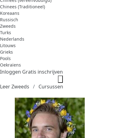
Chinees (vereenvoudigd)
Chinees (Traditioneel)
Koreaans
Russisch
Zweeds
Turks
Nederlands
Litouws
Grieks
Pools
Oekraïens
Inloggen
Gratis inschrijven
Leer Zweeds
Cursussen