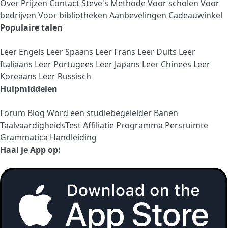
Over
Prijzen
Contact
Steve's Methode
Voor scholen
Voor
bedrijven
Voor bibliotheken
Aanbevelingen
Cadeauwinkel
Populaire talen
Leer Engels
Leer Spaans
Leer Frans
Leer Duits
Leer
Italiaans
Leer Portugees
Leer Japans
Leer Chinees
Leer
Koreaans
Leer Russisch
Hulpmiddelen
Forum
Blog
Word een studiebegeleider
Banen
TaalvaardigheidsTest
Affiliatie Programma
Persruimte
Grammatica Handleiding
Haal je App op: