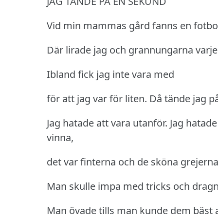
JAG TÄNDE PÅ EN SEKUND
Vid min mammas gård fanns en fotbol
Där lirade jag och grannungarna varje
Ibland fick jag inte vara med
för att jag var för liten.
Då tände jag p
Jag hatade att vara utanför.
Jag hatade 
vinna,
det var finterna och de sköna grejerna
Man skulle impa med tricks och dragn
Man övade tills man kunde dem bäst av