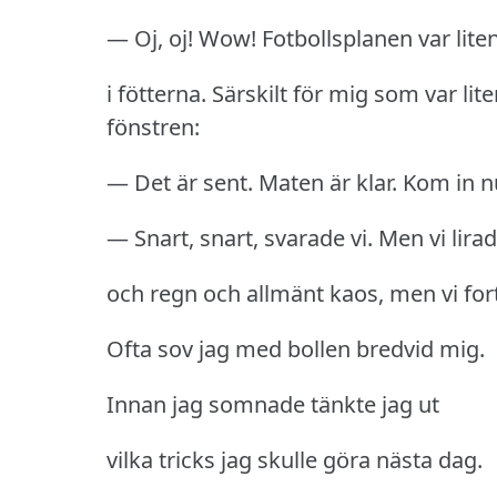
— Oj, oj!
Wow!
Fotbollsplanen var lite
i fötterna.
Särskilt för mig som var lite
fönstren:
— Det är sent.
Maten är klar.
Kom in n
— Snart, snart, svarade vi.
Men vi lira
och regn och allmänt kaos, men vi fort
Ofta sov jag med bollen bredvid mig.
Innan jag somnade tänkte jag ut
vilka tricks jag skulle göra nästa dag.