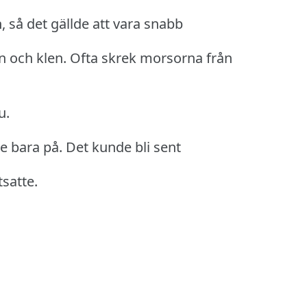
n, så det gällde att vara snabb
n och klen.
Ofta skrek morsorna från
u.
de bara på.
Det kunde bli sent
satte.