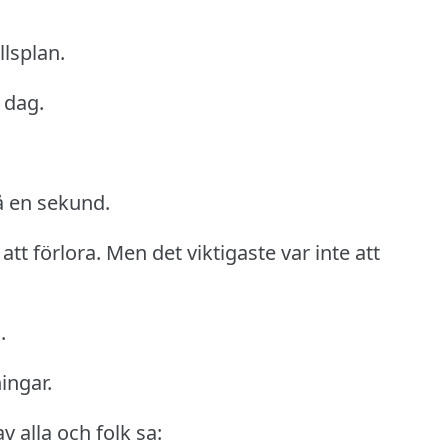
lsplan.
 dag.
å en sekund.
att förlora.
Men det viktigaste var inte att
.
ingar.
 alla och folk sa: