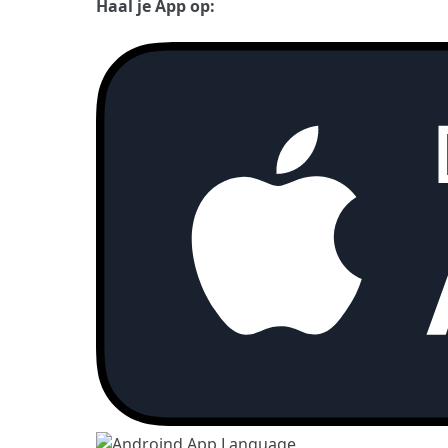
Haal je App op: