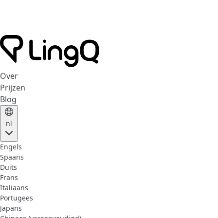
Over
Prijzen
Blog
nl
Engels
Spaans
Duits
Frans
Italiaans
Portugees
Japans