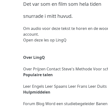
Det var som en film som hela tiden
snurrade i mitt huvud.
Om audio voor deze tekst te horen en de woor
account.
Open deze les op LingQ
Over LingQ
Over
Prijzen
Contact
Steve's Methode
Voor sc
Populaire talen
Leer Engels
Leer Spaans
Leer Frans
Leer Duits
Hulpmiddelen
Forum
Blog
Word een studiebegeleider
Bane