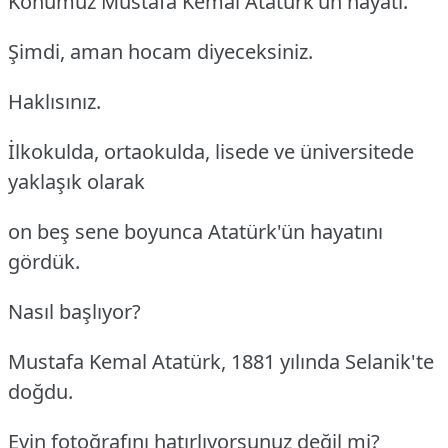
Konumuz Mustafa Kemal Atatürk'ün hayatı.
Şimdi, aman hocam diyeceksiniz.
Haklısınız.
İlkokulda, ortaokulda, lisede ve üniversitede
yaklaşık olarak
on beş sene boyunca Atatürk'ün hayatını
gördük.
Nasıl başlıyor?
Mustafa Kemal Atatürk, 1881 yılında Selanik'te
doğdu.
Evin fotoğrafını hatırlıyorsunuz değil mi?