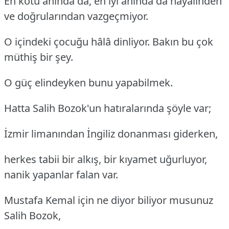
En kötü anında da, en iyi anında da hayalinden
ve doğrularından vazgeçmiyor.
O içindeki çocuğu hâlâ dinliyor. Bakın bu çok
müthiş bir şey.
O güç elindeyken bunu yapabilmek.
Hatta Salih Bozok'un hatıralarında şöyle var;
İzmir limanından İngiliz donanması giderken,
herkes tabii bir alkış, bir kıyamet uğurluyor,
nanik yapanlar falan var.
Mustafa Kemal için ne diyor biliyor musunuz
Salih Bozok,