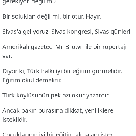
gerekiyor, değil mi?
Bir soluklan değil mi, bir otur. Hayır.
Sivas'a geliyoruz. Sivas kongresi, Sivas günleri.
Amerikalı gazeteci Mr. Brown ile bir röportajı
var.
Diyor ki, Türk halkı iyi bir eğitim görmelidir.
Eğitim okul demektir.
Türk köylüsünün pek azı okur yazardır.
Ancak bakın burasına dikkat, yeniliklere
isteklidir.
Çocuklarının iyi bir eğitim almasını ister.