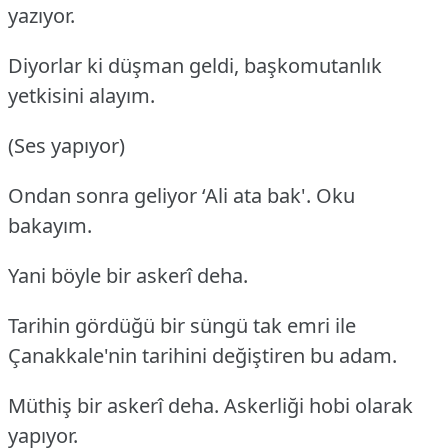
yazıyor.
Diyorlar ki düşman geldi, başkomutanlık
yetkisini alayım.
(Ses yapıyor)
Ondan sonra geliyor ‘Ali ata bak'. Oku
bakayım.
Yani böyle bir askerî deha.
Tarihin gördüğü bir süngü tak emri ile
Çanakkale'nin tarihini değiştiren bu adam.
Müthiş bir askerî deha. Askerliği hobi olarak
yapıyor.