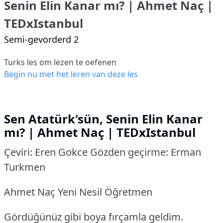
Senin Elin Kanar mı? | Ahmet Naç |
TEDxIstanbul
Semi-gevorderd 2
Turks les om lezen te oefenen
Begin nu met het leren van deze les
Sen Atatürk'sün, Senin Elin Kanar
mı?
| Ahmet Naç | TEDxIstanbul
Çeviri: Eren Gokce Gözden geçirme: Erman
Turkmen
Ahmet Naç Yeni Nesil Öğretmen
Gördüğünüz gibi boya fırçamla geldim.