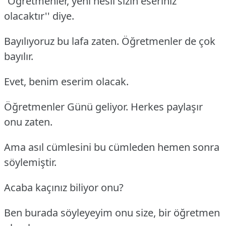
“Öğretmenler, yeni nesil sizin eseriniz
olacaktır'' diye.
Bayılıyoruz bu lafa zaten. Öğretmenler de çok
bayılır.
Evet, benim eserim olacak.
Öğretmenler Günü geliyor. Herkes paylaşır
onu zaten.
Ama asıl cümlesini bu cümleden hemen sonra
söylemiştir.
Acaba kaçınız biliyor onu?
Ben burada söyleyeyim onu size, bir öğretmen