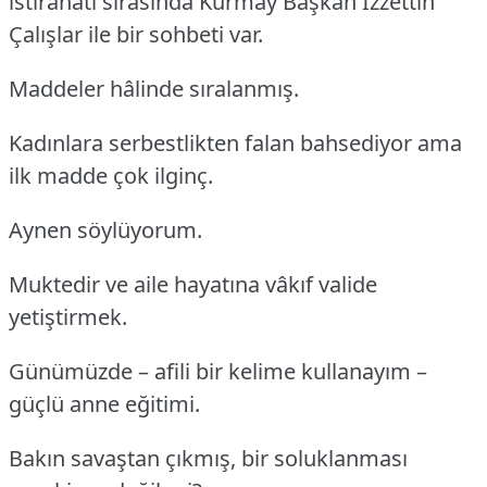
istirahati sırasında Kurmay Başkan İzzettin
Çalışlar ile bir sohbeti var.
Maddeler hâlinde sıralanmış.
Kadınlara serbestlikten falan bahsediyor ama
ilk madde çok ilginç.
Aynen söylüyorum.
Muktedir ve aile hayatına vâkıf valide
yetiştirmek.
Günümüzde – afili bir kelime kullanayım –
güçlü anne eğitimi.
Bakın savaştan çıkmış, bir soluklanması