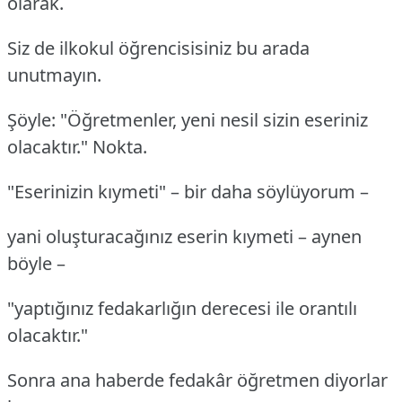
olarak.
Siz de ilkokul öğrencisisiniz bu arada
unutmayın.
Şöyle: "Öğretmenler, yeni nesil sizin eseriniz
olacaktır." Nokta.
"Eserinizin kıymeti" – bir daha söylüyorum –
yani oluşturacağınız eserin kıymeti – aynen
böyle –
"yaptığınız fedakarlığın derecesi ile orantılı
olacaktır."
Sonra ana haberde fedakâr öğretmen diyorlar