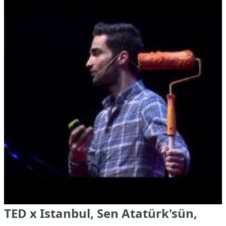
TED x Istanbul, Sen Atatürk'sün,