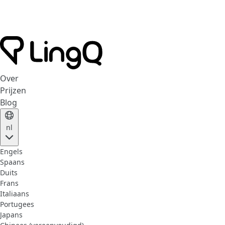
Over
Prijzen
Blog
nl
Engels
Spaans
Duits
Frans
Italiaans
Portugees
Japans