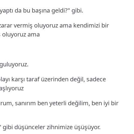
yaptı da bu başına geldi?" gibi.
zarar vermiş oluyoruz ama kendimizi bir
ş oluyoruz ama
guluyoruz.
layı karşı taraf üzerinden değil, sadece
aşlıyoruz
rum, sanırım ben yeterli değilim, ben iyi bir
" gibi düşünceler zihnimize üşüşüyor.