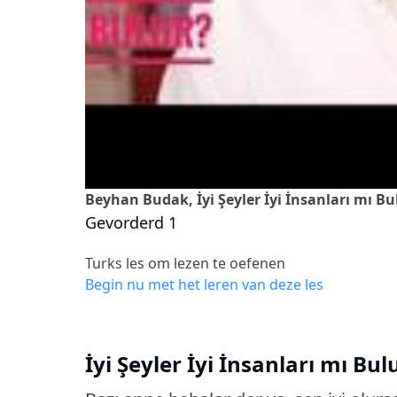
Beyhan Budak, İyi Şeyler İyi İnsanları mı Bu
Gevorderd 1
Turks les om lezen te oefenen
Begin nu met het leren van deze les
İyi Şeyler İyi İnsanları mı Bul