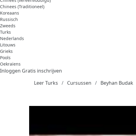
Chinees (vereenvoudigd)
Chinees (Traditioneel)
Koreaans
Russisch
Zweeds
Turks
Nederlands
Litouws
Grieks
Pools
Oekraïens
Inloggen
Gratis inschrijven
Leer Turks
Cursussen
Beyhan Budak