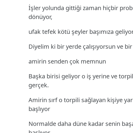
İşler yolunda gittiği zaman hiçbir pro
dönüyor,
ufak tefek kötü şeyler başımıza geliyor,
Diyelim ki bir yerde çalışıyorsun ve bir
amirin senden çok memnun
Başka birisi geliyor o iş yerine ve torp
gerçek.
Amirin sırf o torpili sağlayan kişiye 
başlıyor
Normalde daha düne kadar senin başar
başlıyor.