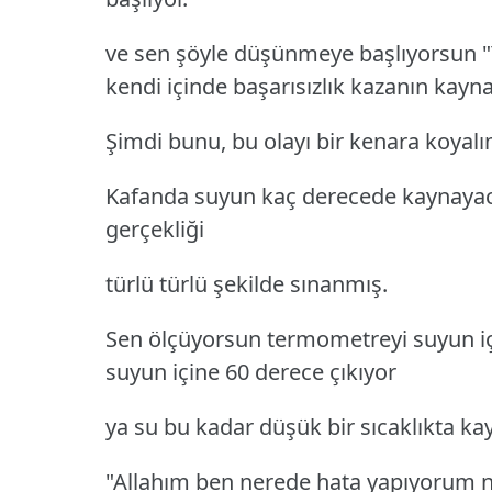
ve sen şöyle düşünmeye başlıyorsun "
kendi içinde başarısızlık kazanın kayn
Şimdi bunu, bu olayı bir kenara koyal
Kafanda suyun kaç derecede kaynayacağı
gerçekliği
türlü türlü şekilde sınanmış.
Sen ölçüyorsun termometreyi suyun i
suyun içine 60 derece çıkıyor
ya su bu kadar düşük bir sıcaklıkta 
"Allahım ben nerede hata yapıyorum n