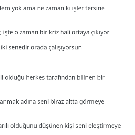
blem yok ama ne zaman ki işler tersine
 işte o zaman bir kriz hali ortaya çıkıyor
 iki senedir orada çalışıyorsun
illi olduğu herkes tarafından bilinen bir
yaranmak adına seni biraz altta görmeye
ılı olduğunu düşünen kişi seni eleştirmeye