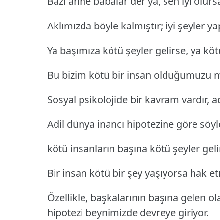
Bazı anne babalar der ya, sen iyi olursa
Aklımızda böyle kalmıştır; iyi şeyler yap
Ya başımıza kötü şeyler gelirse, ya köt
Bu bizim kötü bir insan olduğumuzu m
Sosyal psikolojide bir kavram vardır, a
Adil dünya inancı hipotezine göre söyle b
kötü insanların başına kötü şeyler gelir
Bir insan kötü bir şey yaşıyorsa hak etm
Özellikle, başkalarının başına gelen ol
hipotezi beynimizde devreye giriyor.