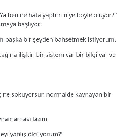
Ya ben ne hata yaptım niye böyle oluyor?"
amaya başlıyor.
ım başka bir şeyden bahsetmek istiyorum.
na ilişkin bir sistem var bir bilgi var ve
çine sokuyorsun normalde kaynayan bir
kaynamaması lazım
eyi yanlış ölçüyorum?"