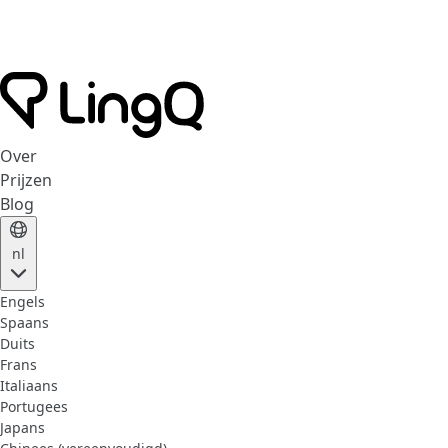
Over
Prijzen
Blog
nl
Engels
Spaans
Duits
Frans
Italiaans
Portugees
Japans