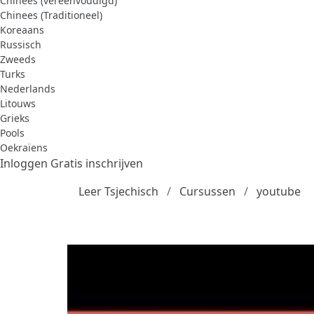
Chinees (vereenvoudigd)
Chinees (Traditioneel)
Koreaans
Russisch
Zweeds
Turks
Nederlands
Litouws
Grieks
Pools
Oekraïens
Inloggen
Gratis inschrijven
Leer Tsjechisch
Cursussen
youtube