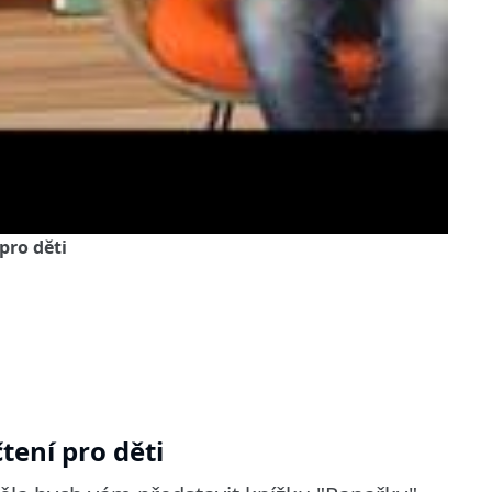
 pro děti
čtení pro děti