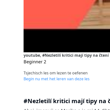
youtube, #Nezletilí kritici mají tipy na čtení
Beginner 2
Tsjechisch les om lezen te oefenen
Begin nu met het leren van deze les
#Nezletilí kritici mají tipy na 