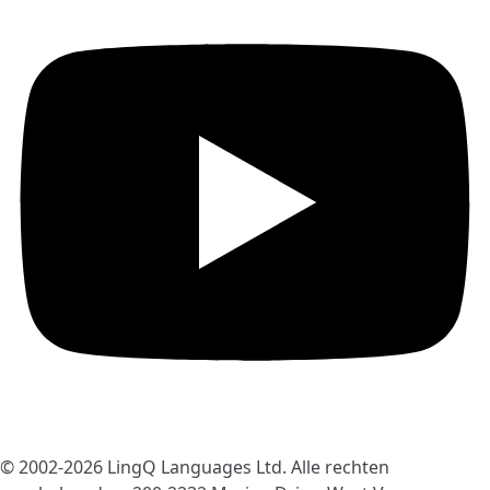
© 2002-2026
LingQ Languages Ltd.
Alle rechten