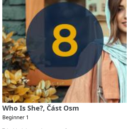
Who Is She?, Část Osm
Beginner 1