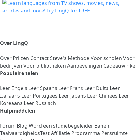
Over LingQ
Over
Prijzen
Contact
Steve's Methode
Voor scholen
Voor
bedrijven
Voor bibliotheken
Aanbevelingen
Cadeauwinkel
Populaire talen
Leer Engels
Leer Spaans
Leer Frans
Leer Duits
Leer
Italiaans
Leer Portugees
Leer Japans
Leer Chinees
Leer
Koreaans
Leer Russisch
Hulpmiddelen
Forum
Blog
Word een studiebegeleider
Banen
TaalvaardigheidsTest
Affiliatie Programma
Persruimte