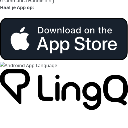
Grammatica Handleiding
Haal je App op: