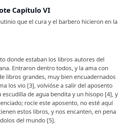
ote Capítulo VI
tinio que el cura y el barbero hicieron en la
nto donde estaban los libros autores del
ana.
Entraron dentro todos, y la ama con
 de libros grandes, muy bien encuadernados
ma los vio [3], volvióse a salir del aposento
 escudilla de agua bendita y un hisopo [4], y
nciado; rocíe este aposento, no esté aquí
ienen estos libros, y nos encanten, en pena
ndolos del mundo [5].