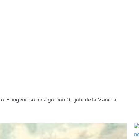
o: El ingenioso hidalgo Don Quijote de la Mancha