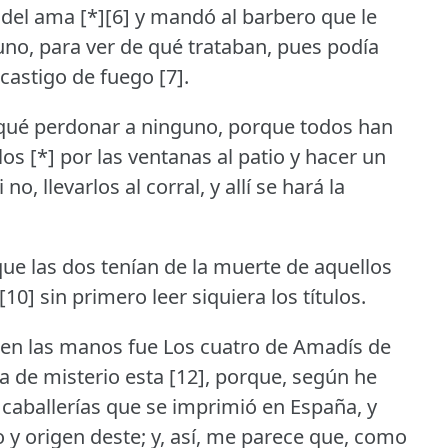
d del ama [*][6] y mandó al barbero que le
uno, para ver de qué trataban, pues podía
castigo de fuego [7].
qué perdonar a ninguno, porque todos han
os [*] por las ventanas al patio y hacer un
no, llevarlos al corral, y allí se hará la
que las dos tenían de la muerte de aquellos
10] sin primero leer siquiera los títulos.
o en las manos fue Los cuatro de Amadís de
 de misterio esta [12], porque, según he
e caballerías que se imprimió en España, y
y origen deste; y, así, me parece que, como