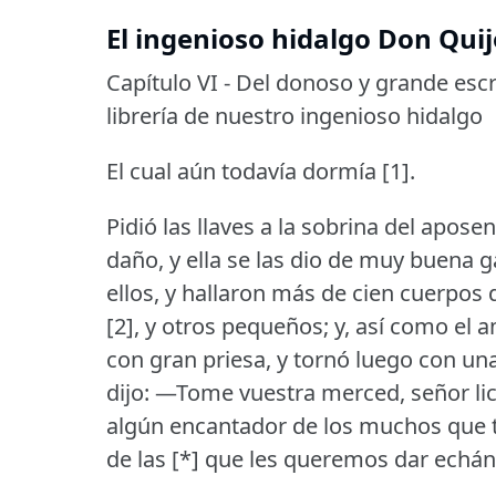
El ingenioso hidalgo Don Quij
Capítulo VI - Del donoso y grande escru
librería de nuestro ingenioso hidalgo
El cual aún todavía dormía [1].
Pidió las llaves a la sobrina del apose
daño, y ella se las dio de muy buena g
ellos, y hallaron más de cien cuerpos
[2], y otros pequeños; y, así como el a
con gran priesa, y tornó luego con una
dijo:
—Tome vuestra merced, señor lice
algún encantador de los muchos que t
de las [*] que les queremos dar echá