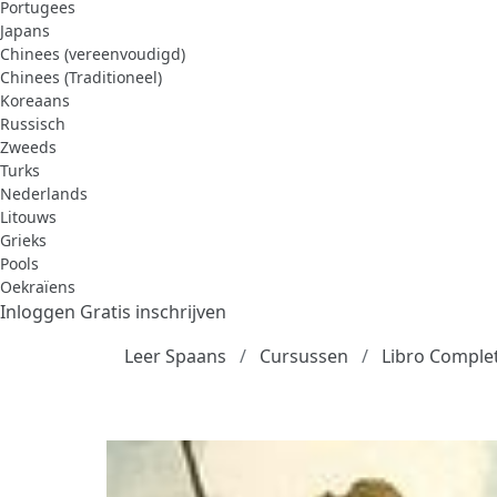
Portugees
Japans
Chinees (vereenvoudigd)
Chinees (Traditioneel)
Koreaans
Russisch
Zweeds
Turks
Nederlands
Litouws
Grieks
Pools
Oekraïens
Inloggen
Gratis inschrijven
Leer Spaans
Cursussen
Libro Complet