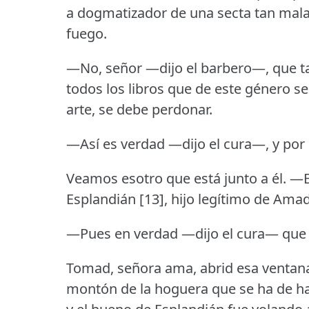
a dogmatizador de una secta tan mala
fuego.
—No, señor —dijo el barbero—, que ta
todos los libros que de este género s
arte, se debe perdonar.
—Así es verdad —dijo el cura—, y por e
Veamos esotro que está junto a él.
—E
Esplandián [13], hijo legítimo de Amad
—Pues en verdad —dijo el cura— que no
Tomad, señora ama, abrid esa ventana y
montón de la hoguera que se ha de ha