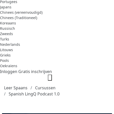
Portugees
Japans
Chinees (vereenvoudigd)
Chinees (Traditioneel)
Koreaans
Russisch
Zweeds
Turks
Nederlands
Litouws
Grieks
Pools
Oekraïens
Inloggen
Gratis inschrijven
Leer Spaans
Cursussen
Spanish LingQ Podcast 1.0