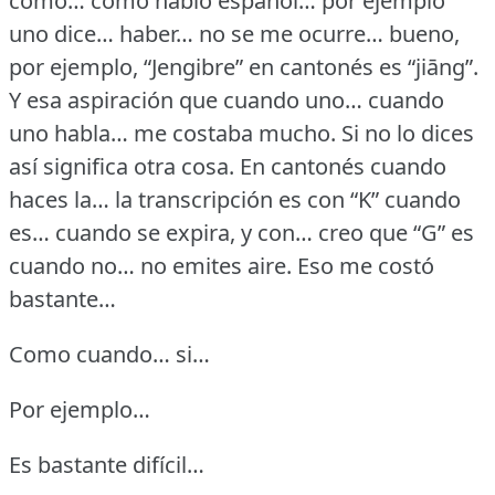
como… como hablo español… por ejemplo
uno dice… haber… no se me ocurre… bueno,
por ejemplo, “Jengibre” en cantonés es “jiāng”.
Y esa aspiración que cuando uno… cuando
uno habla… me costaba mucho.
Si no lo dices
así significa otra cosa.
En cantonés cuando
haces la… la transcripción es con “K” cuando
es… cuando se expira, y con… creo que “G” es
cuando no… no emites aire.
Eso me costó
bastante…
Como cuando… si…
Por ejemplo…
Es bastante difícil…