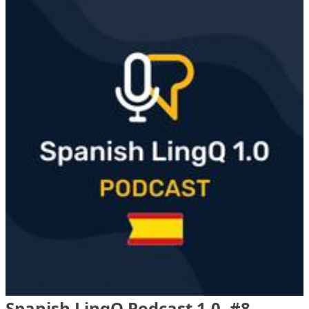
Spanish LingQ Podcast 1.0, #8