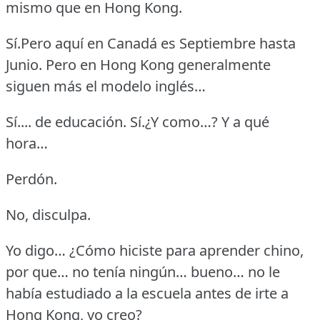
mismo que en Hong Kong.
Sí.Pero aquí en Canadá es Septiembre hasta
Junio.
Pero en Hong Kong generalmente
siguen más el modelo inglés…
Sí.... de educación.
Sí.¿Y como…?
Y a qué
hora…
Perdón.
No, disculpa.
Yo digo… ¿Cómo hiciste para aprender chino,
por que… no tenía ningún… bueno… no le
había estudiado a la escuela antes de irte a
Hong Kong, yo creo?