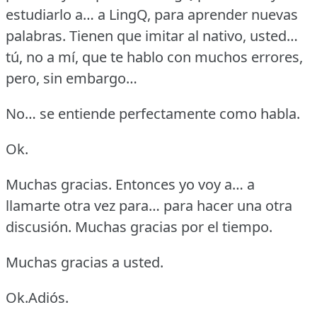
estudiarlo a… a LingQ, para aprender nuevas
palabras.
Tienen que imitar al nativo, usted…
tú, no a mí, que te hablo con muchos errores,
pero, sin embargo…
No… se entiende perfectamente como habla.
Ok.
Muchas gracias.
Entonces yo voy a… a
llamarte otra vez para… para hacer una otra
discusión.
Muchas gracias por el tiempo.
Muchas gracias a usted.
Ok.Adiós.