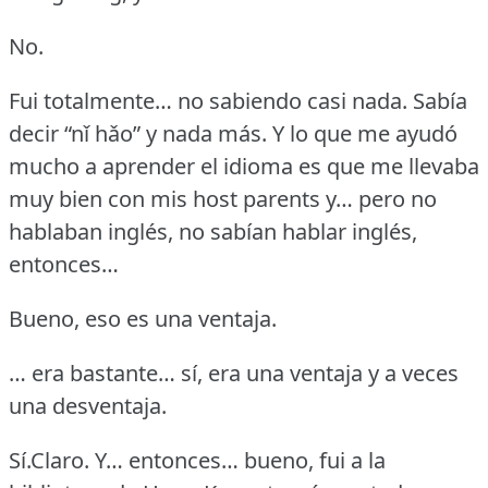
No.
Fui totalmente… no sabiendo casi nada.
Sabía
decir “nǐ hǎo” y nada más.
Y lo que me ayudó
mucho a aprender el idioma es que me llevaba
muy bien con mis host parents y… pero no
hablaban inglés, no sabían hablar inglés,
entonces…
Bueno, eso es una ventaja.
… era bastante… sí, era una ventaja y a veces
una desventaja.
Sí.Claro.
Y… entonces… bueno, fui a la