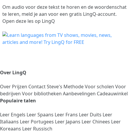
Om audio voor deze tekst te horen en de woordenschat
te leren,
meld je aan
voor een gratis LingQ-account.
Open deze les op LingQ
Over LingQ
Over
Prijzen
Contact
Steve's Methode
Voor scholen
Voor
bedrijven
Voor bibliotheken
Aanbevelingen
Cadeauwinkel
Populaire talen
Leer Engels
Leer Spaans
Leer Frans
Leer Duits
Leer
Italiaans
Leer Portugees
Leer Japans
Leer Chinees
Leer
Koreaans
Leer Russisch