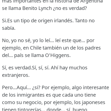
más importantes en la historia de Argentina
se llama Benito Lynch ¿no es verdad?
Si.Es un tipo de origen irlandés.
Tanto no
sabía.
No, yo no sé, yo lo leí… leí este que… por
ejemplo, en Chile también un de los padres
del… país se llama O'Higgens.
Sí, es verdad.Sí, sí, sí.
Ahí hay muchos
extranjeros.
Pero…Aquí… ¿si?
Por ejemplo, algo interesante
de los inmigrantes es que cada uno tiene
como su negocio, por ejemplo, los japoneses
tienen tintorerías… donde… sí, bueno,