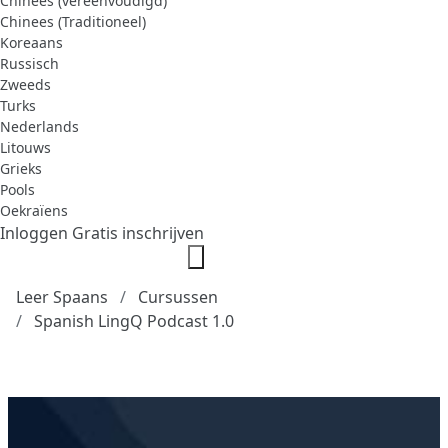
Chinees (vereenvoudigd)
Chinees (Traditioneel)
Koreaans
Russisch
Zweeds
Turks
Nederlands
Litouws
Grieks
Pools
Oekraïens
Inloggen
Gratis inschrijven
Leer Spaans
Cursussen
Spanish LingQ Podcast 1.0