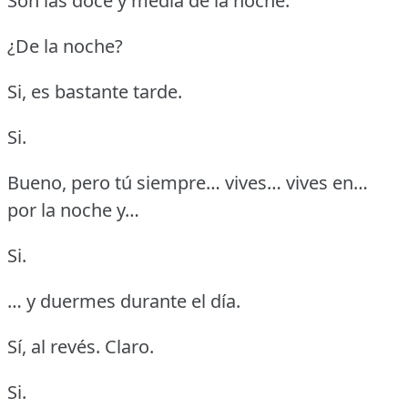
Son las doce y media de la noche.
¿De la noche?
Si, es bastante tarde.
Si.
Bueno, pero tú siempre… vives… vives en…
por la noche y…
Si.
… y duermes durante el día.
Sí, al revés.
Claro.
Si.