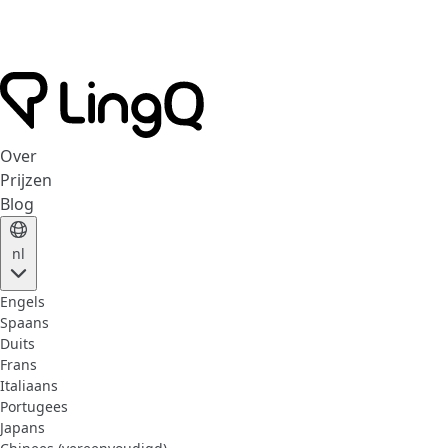
Over
Prijzen
Blog
nl
Engels
Spaans
Duits
Frans
Italiaans
Portugees
Japans