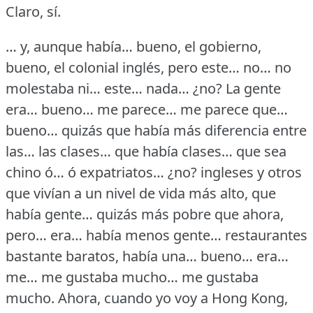
Claro, sí.
… y, aunque había… bueno, el gobierno,
bueno, el colonial inglés, pero este… no… no
molestaba ni… este… nada… ¿no?
La gente
era… bueno… me parece… me parece que…
bueno… quizás que había más diferencia entre
las… las clases… que había clases… que sea
chino ó… ó expatriatos… ¿no?
ingleses y otros
que vivían a un nivel de vida más alto, que
había gente… quizás más pobre que ahora,
pero… era… había menos gente… restaurantes
bastante baratos, había una… bueno… era…
me… me gustaba mucho… me gustaba
mucho.
Ahora, cuando yo voy a Hong Kong,