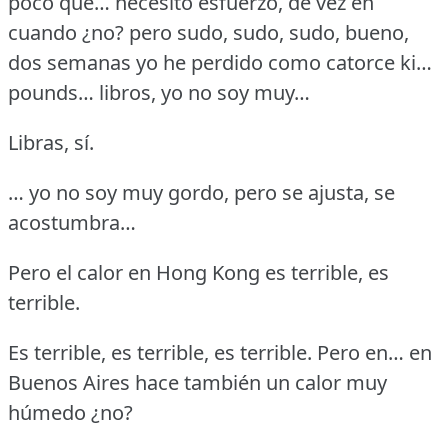
poco que… necesito esfuerzo, de vez en
cuando ¿no?
pero sudo, sudo, sudo, bueno,
dos semanas yo he perdido como catorce ki…
pounds… libros, yo no soy muy…
Libras, sí.
… yo no soy muy gordo, pero se ajusta, se
acostumbra…
Pero el calor en Hong Kong es terrible, es
terrible.
Es terrible, es terrible, es terrible.
Pero en… en
Buenos Aires hace también un calor muy
húmedo ¿no?