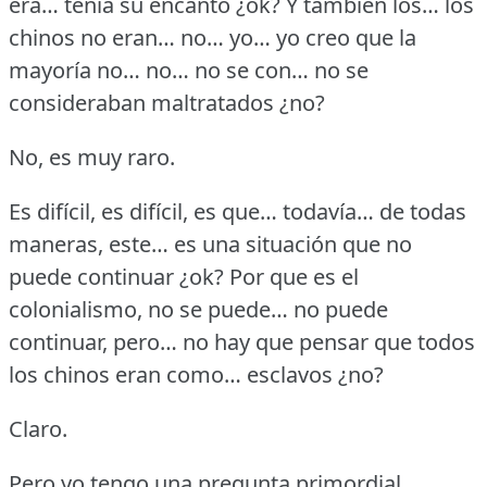
era… tenía su encanto ¿ok?
Y también los… los
chinos no eran… no… yo… yo creo que la
mayoría no… no… no se con… no se
consideraban maltratados ¿no?
No, es muy raro.
Es difícil, es difícil, es que… todavía… de todas
maneras, este… es una situación que no
puede continuar ¿ok?
Por que es el
colonialismo, no se puede… no puede
continuar, pero… no hay que pensar que todos
los chinos eran como… esclavos ¿no?
Claro.
Pero yo tengo una pregunta primordial.