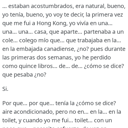
… estaban acostumbrados, era natural, bueno,
yo tenía, bueno, yo voy te decir, la primera vez
que me fui a Hong Kong, yo vivía en una…
una… una… casa, que aparte… partenaba a un
cole… colego mío que… que trabajaba en la…
en la embajada canadiense, ¿no?
pues durante
las primeras dos semanas, yo he perdido
como quince libros… de… de… ¿cómo se dice?
que pesaba ¿no?
Si.
Por que… por que… tenía la ¿cómo se dice?
aire acondicionado, pero no en… en la… en la
toilet, y cuando yo me fui… toilet… con un