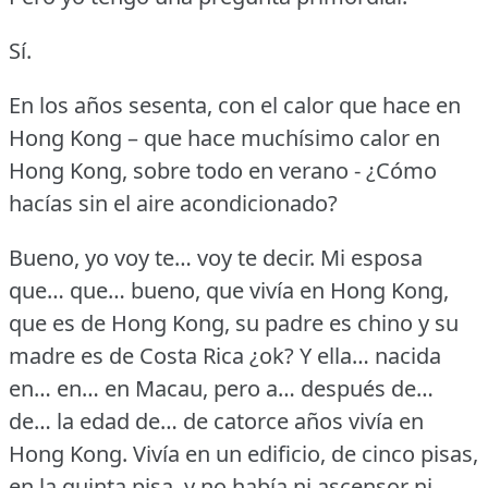
Sí.
En los años sesenta, con el calor que hace en
Hong Kong – que hace muchísimo calor en
Hong Kong, sobre todo en verano - ¿Cómo
hacías sin el aire acondicionado?
Bueno, yo voy te… voy te decir.
Mi esposa
que… que… bueno, que vivía en Hong Kong,
que es de Hong Kong, su padre es chino y su
madre es de Costa Rica ¿ok?
Y ella… nacida
en… en… en Macau, pero a… después de…
de… la edad de… de catorce años vivía en
Hong Kong.
Vivía en un edificio, de cinco pisas,
en la quinta pisa, y no había ni ascensor ni