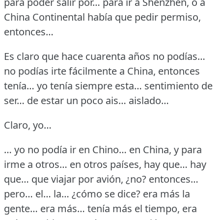
para poder salir por… para ir a Shenzhen, ó a
China Continental había que pedir permiso,
entonces…
Es claro que hace cuarenta años no podías…
no podías irte fácilmente a China, entonces
tenía… yo tenía siempre esta… sentimiento de
ser… de estar un poco ais… aislado…
Claro, yo…
… yo no podía ir en Chino… en China, y para
irme a otros… en otros países, hay que… hay
que… que viajar por avión, ¿no?
entonces…
pero… el… la… ¿cómo se dice?
era más la
gente… era más… tenía más el tiempo, era