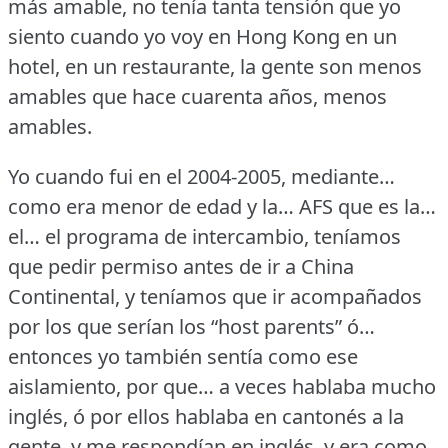
más amable, no tenía tanta tensión que yo
siento cuando yo voy en Hong Kong en un
hotel, en un restaurante, la gente son menos
amables que hace cuarenta años, menos
amables.
Yo cuando fui en el 2004-2005, mediante…
como era menor de edad y la… AFS que es la…
el… el programa de intercambio, teníamos
que pedir permiso antes de ir a China
Continental, y teníamos que ir acompañados
por los que serían los “host parents” ó…
entonces yo también sentía como ese
aislamiento, por que… a veces hablaba mucho
inglés, ó por ellos hablaba en cantonés a la
gente, y me respondían en inglés, y era como