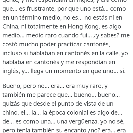
que… es frustrante, por que uno está… como
en un término medio, no es… no estás ni en
China, ni totalmente en Hong Kong, es algo
medio… medio raro cuando fui… ¿y sabes?
me
costó mucho poder practicar cantonés,
incluso si hablaban en cantonés en la calle, yo
hablaba en cantonés y me respondían en
inglés, y… llega un momento en que uno… si.
Bueno, pero no… era… era muy raro, y
también me parece que… bueno… bueno…
quizás que desde el punto de vista de un
chino, el… la… la época colonial es algo de…
de… es como una… una vergüenza, yo no sé,
pero tenía también su encanto ¿no?
era… era