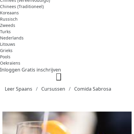
Chinees (vereenvoudigd)
Chinees (Traditioneel)
Koreaans
Russisch
Zweeds
Turks
Nederlands
Litouws
Grieks
Pools
Oekraïens
Inloggen
Gratis inschrijven
Leer Spaans
Cursussen
Comida Sabrosa