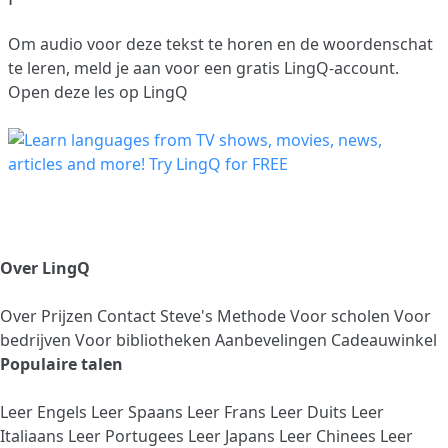
Om audio voor deze tekst te horen en de woordenschat
te leren,
meld je aan
voor een gratis LingQ-account.
Open deze les op LingQ
Over LingQ
Over
Prijzen
Contact
Steve's Methode
Voor scholen
Voor
bedrijven
Voor bibliotheken
Aanbevelingen
Cadeauwinkel
Populaire talen
Leer Engels
Leer Spaans
Leer Frans
Leer Duits
Leer
Italiaans
Leer Portugees
Leer Japans
Leer Chinees
Leer