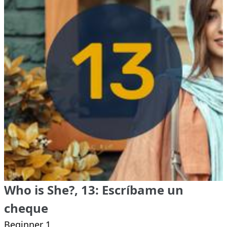
Who is She?, 13: Escríbame un
cheque
Beginner 1