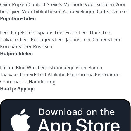
Over
Prijzen
Contact
Steve's Methode
Voor scholen
Voor
bedrijven
Voor bibliotheken
Aanbevelingen
Cadeauwinkel
Populaire talen
Leer Engels
Leer Spaans
Leer Frans
Leer Duits
Leer
Italiaans
Leer Portugees
Leer Japans
Leer Chinees
Leer
Koreaans
Leer Russisch
Hulpmiddelen
Forum
Blog
Word een studiebegeleider
Banen
TaalvaardigheidsTest
Affiliatie Programma
Persruimte
Grammatica Handleiding
Haal je App op: